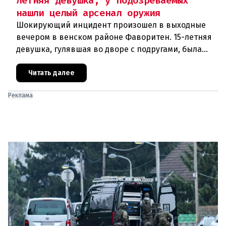
летняя девушка, у подозреваемых
нашли целый арсенал оружия
Шокирующий инцидент произошел в выходные
вечером в венском районе Фаворитен. 15-летняя
девушка, гулявшая во дворе с подругами, была
ранена выстрелом из пневматического оружия.
Полиция задержала двух п
Читать далее
Реклама