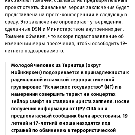
как заявил Томанек, ссылаясь на предварительный
проект отчета. Финальная версия заключения будет
представлена на пресс-конференции в следующую
среду. Это заключение опровергает утверждения,
сделанные DSN и Министерством внутренних дел.
Томанек объявил, что вскоре подаст заявление об
изменении меры пресечения, чтобы освободить 19-
летнего подозреваемого.
Молодой человек из Тернитца (округ
Нойнкирхен) подозревается в принадлежности к
радикальной исламской террористической
группировке "Исламское государство" (ИГ) и в
намерении совершить теракт на концертах
Тейлор Свифт на стадионе Эрнста Хаппеля. После
получения информации от ЦРУ США он и
предполагаемый сообщник были арестованы. 19-
летний и 17-летний юноша находятся под
стражей по обвинению в террористической