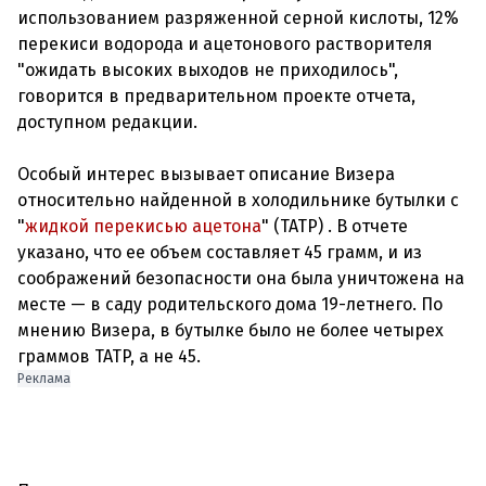
использованием разряженной серной кислоты, 12%
перекиси водорода и ацетонового растворителя
"ожидать высоких выходов не приходилось",
говорится в предварительном проекте отчета,
доступном редакции.
Особый интерес вызывает описание Визера
относительно найденной в холодильнике бутылки с
"
жидкой перекисью ацетона
" (TATP) . В отчете
указано, что ее объем составляет 45 грамм, и из
соображений безопасности она была уничтожена на
месте — в саду родительского дома 19-летнего. По
мнению Визера, в бутылке было не более четырех
граммов TATP, а не 45.
Реклама