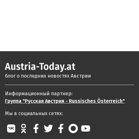
Austria-Today.at
блог о последних новостях Австрии
Информационный партнер:
Группа "Русская Австрия - Russisches Österreich"
Мы в социальных сетях: