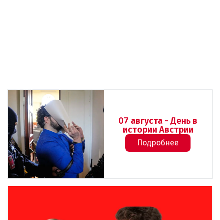
07 августа - День в
истории Австрии
Подробнее