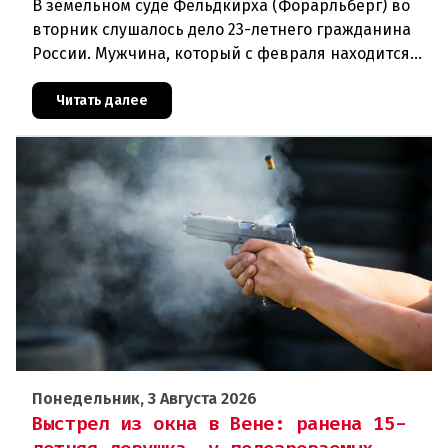
В земельном суде Фельдкирха (Форарльберг) во
вторник слушалось дело 23-летнего гражданина
России. Мужчина, который с февраля находится
под стражей, обвинялся в том, что на протяжении
полугода организо
Читать далее
Понедельник, 3 Августа 2026
Выстрел из окна в Вене: ранена 15-