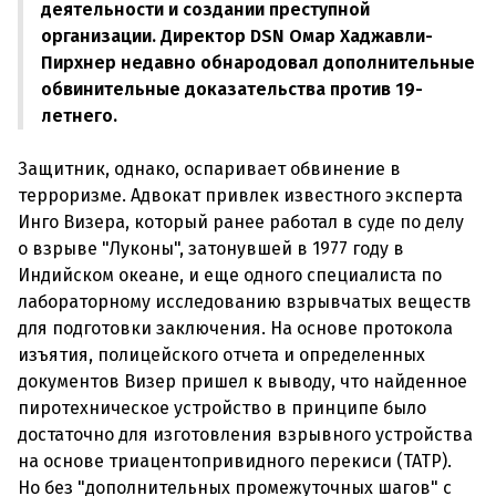
деятельности и создании преступной
организации. Директор DSN Омар Хаджавли-
Пирхнер недавно обнародовал дополнительные
обвинительные доказательства против 19-
летнего.
Защитник, однако, оспаривает обвинение в
терроризме. Адвокат привлек известного эксперта
Инго Визера, который ранее работал в суде по делу
о взрыве "Луконы", затонувшей в 1977 году в
Индийском океане, и еще одного специалиста по
лабораторному исследованию взрывчатых веществ
для подготовки заключения. На основе протокола
изъятия, полицейского отчета и определенных
документов Визер пришел к выводу, что найденное
пиротехническое устройство в принципе было
достаточно для изготовления взрывного устройства
на основе триацентопривидного перекиси (TATP).
Но без "дополнительных промежуточных шагов" с