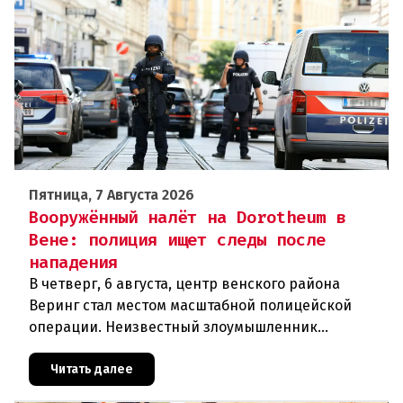
Пятница, 7 Августа 2026
Вооружённый налёт на Dorotheum в
Вене: полиция ищет следы после
нападения
В четверг, 6 августа, центр венского района
Веринг стал местом масштабной полицейской
операции. Неизвестный злоумышленник
совершил вооружённое нападение на филиал
знаменитого аукционного дома Dorotheu
Читать далее