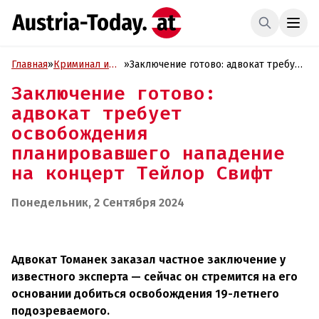
Главная
»
Криминал и
»
Заключение готово: адвокат требует
Проиcшествия
освобождения планировавшего
Заключение готово:
нападение на концерт Тейлор Свифт
адвокат требует
освобождения
планировавшего нападение
на концерт Тейлор Свифт
Понедельник, 2 Сентября 2024
Адвокат Томанек заказал частное заключение у
известного эксперта — сейчас он стремится на его
основании добиться освобождения 19-летнего
подозреваемого.