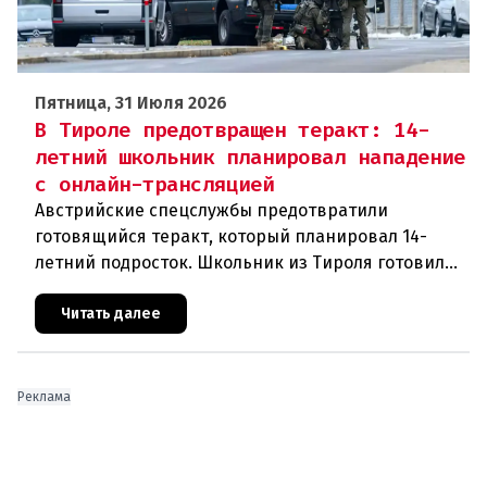
Пятница, 31 Июля 2026
В Тироле предотвращен теракт: 14-
летний школьник планировал нападение
с онлайн-трансляцией
Австрийские спецслужбы предотвратили
готовящийся теракт, который планировал 14-
летний подросток. Школьник из Тироля готовил
нападение на религиозные учреждения и
намеревался транслировать свои действи
Читать далее
Реклама