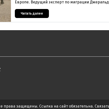
Европе. Ведущий эксперт по миграции Джеральд
один из архитекторов соглашения ЕС-Турция 201
Читать далее
"
Все права защищены. Ссылка на сайт обязательна. Связат