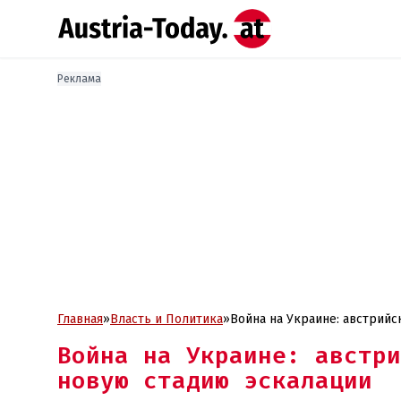
Реклама
Главная
»
Власть и Политика
»
Война на Украине: австрий
Война на Украине: австри
новую стадию эскалации