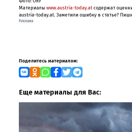
Фото: ORF
Материалы
www.austria-today.at
содержат оценки
austria-today.at. Заметили ошибку в статье? Пиш
Реклама
Поделитесь материалом:
Еще материалы для Вас: