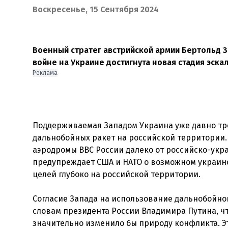
Воскресенье, 15 Сентября 2024
Военный стратег австрийской армии Бертольд З
войне на Украине достигнута новая стадия эска
Реклама
Поддерживаемая Западом Украина уже давно тр
дальнобойных ракет на российской территории.
аэродромы ВВС России далеко от российско-укра
предупреждает США и НАТО о возможном украин
целей глубоко на российской территории.
Согласие Запада на использование дальнобойног
словам президента России Владимира Путина, что
значительно изменило бы природу конфликта. Эт