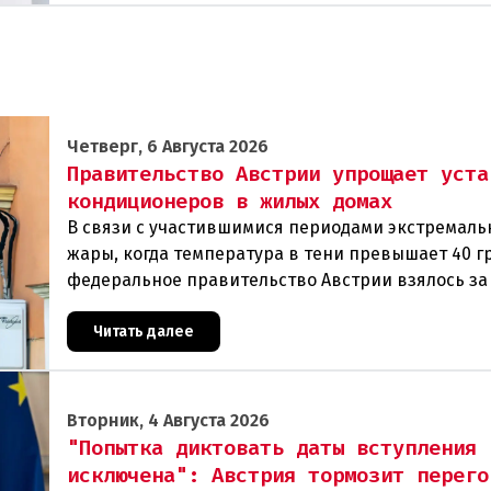
Четверг, 6 Августа 2026
Правительство Австрии упрощает уста
кондиционеров в жилых домах
В связи с участившимися периодами экстремаль
жары, когда температура в тени превышает 40 г
федеральное правительство Австрии взялось з
проблемы перегрева жилых помещений. В среду
Читать далее
Вторник, 4 Августа 2026
"Попытка диктовать даты вступления
исключена": Австрия тормозит перего