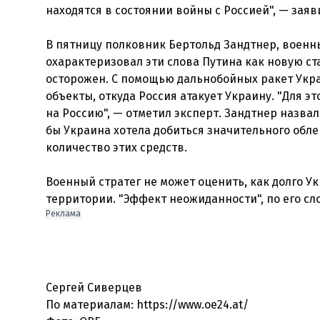
находятся в состоянии войны с Россией", — заяв
В пятницу полковник Бертольд Зандтнер, военны
охарактеризовал эти слова Путина как новую с
осторожен. С помощью дальнобойных ракет Укра
объекты, откуда Россия атакует Украину. "Для э
на Россию", — отметил эксперт. Зандтнер назвал
бы Украина хотела добиться значительного обле
количество этих средств.
Военный стратег не может оценить, как долго 
территории. "Эффект неожиданности", по его сл
Реклама
Сергей Сиверцев
По материалам: https://www.oe24.at/