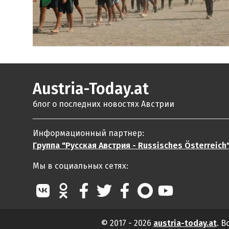
Austria-Today.at
блог о последних новостях Австрии
Информационный партнер:
Группа "Русская Австрия - Russisches Österreich
Мы в социальных сетях:
© 2017 - 2026
austria-today.at
. 