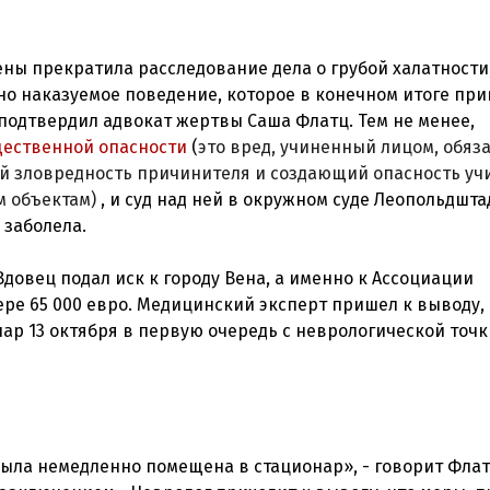
ны прекратила расследование дела о грубой халатности
но наказуемое поведение, которое в конечном итоге при
подтвердил адвокат жертвы Саша Флатц. Тем не менее,
ественной опасности
(
это вред, учиненный лицом, обя
й зловредность причинителя и создающий опасность уч
м объектам)
, и суд над ней в окружном суде Леопольдшта
 заболела.
довец подал иск к городу Вена, а именно к Ассоциации
ре 65 000 евро. Медицинский эксперт пришел к выводу, 
р 13 октября в первую очередь с неврологической точк
ыла немедленно помещена в стационар», - говорит Флат