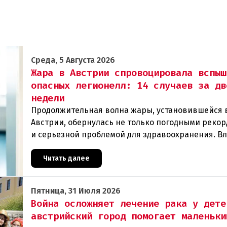
Среда, 5 Августа 2026
Жара в Австрии спровоцировала вспыш
опасных легионелл: 14 случаев за дв
недели
Продолжительная волна жары, установившейся 
Австрии, обернулась не только погодными рекор
и серьезной проблемой для здравоохранения. В
регистрируют резкий рост случаев заражения л
Читать далее
Пятница, 31 Июля 2026
Война осложняет лечение рака у дете
австрийский город помогает маленьки