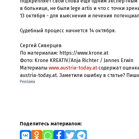
подкрепляет свои слова еще одним экспертным 
в больнице, не были lege artis и что с точки 
13 октября - для выяснения и лечения потенциа
Судебный процесс начнется 14 октября.
Сергей Сиверцев
По материалам: https://www.krone.at
Фото: Krone KREATIV/Anja Richter / Jannes Erwin
Материалы
www.austria-today.at
содержат оценки
austria-today.at. Заметили ошибку в статье? Пиш
Реклама
Поделитесь материалом: