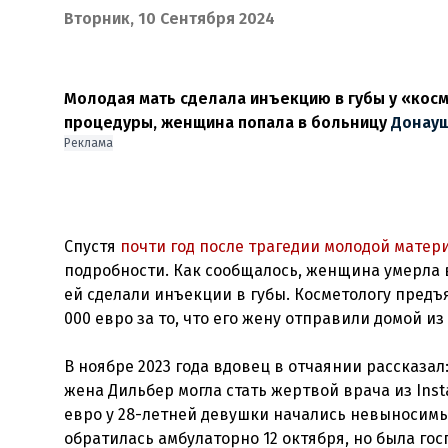
Вторник, 10 Сентября 2024
Молодая мать сделала инъекцию в губы у «косм
процедуры, женщина попала в больницу
Донауш
Реклама
Спустя
почти год после трагедии молодой матер
подробности. Как сообщалось, женщина умерла в
ей сделали инъекции в губы. Косметологу предъ
000 евро за то, что его жену отправили домой и
В ноябре 2023 года вдовец в отчаянии рассказал
жена Дильбер могла стать жертвой врача из Ins
евро у 28-летней девушки начались невыносимы
обратилась амбулаторно 12 октября, но была гос