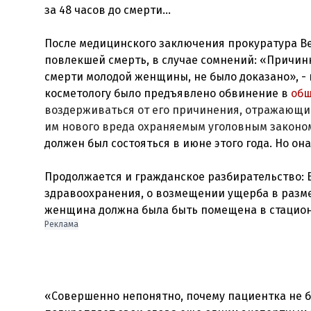
за 48 часов до смерти...
После медицинского заключения прокуратура Ве
повлекшей смерть, в случае сомнений: «Причин
смерти молодой женщины, не было доказано», - 
косметологу было предъявлено обвинение в
общ
воздерживаться от его причинения, отражающи
им нового вреда охраняемым уголовным законо
должен был состояться в июне этого года. Но она
Продолжается и гражданское разбирательство: В
здравоохранения, о возмещении ущерба в разме
женщина должна была быть помещена в стациона
Реклама
«Совершенно непонятно, почему пациентка не б