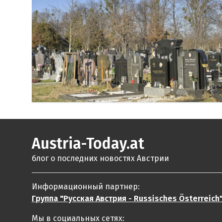
Austria-Today.at
блог о последних новостях Австрии
Информационный партнер:
Группа "Русская Австрия - Russisches Österreich
Мы в социальных сетях: