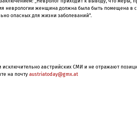
заключением: „Невролог приходит к выводу, что меры, 
зрения неврологии женщина должна была быть помещена в 
льно опасных для жизни заболеваний".
 исключительно австрийских СМИ и не отражают позиц
ите на почту
austriatoday@gmx.at