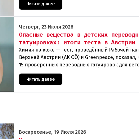
теперь
Читать далее
Четверг, 23 Июля 2026
Опасные вещества в детских переводн
татуировках: итоги теста в Австрии
Химия на коже — тест, проведённый Рабочей па
Верхней Австрии (AK OÖ) и Greenpeace, показал, ч
15 проверенных переводных татуировок для дет
рекомендуются к использованию из-за содержа
Читать далее
Воскресенье, 19 Июля 2026