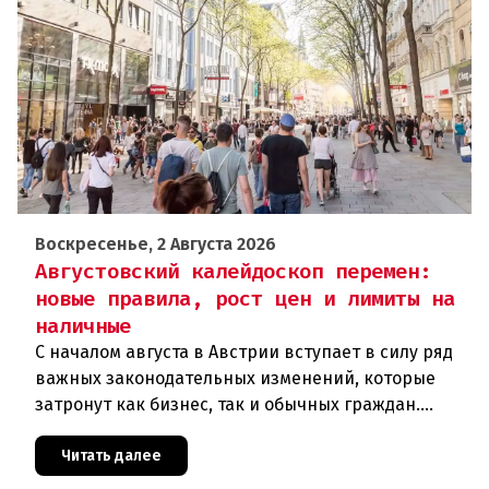
Воскресенье, 2 Августа 2026
Августовский калейдоскоп перемен:
новые правила, рост цен и лимиты на
наличные
С началом августа в Австрии вступает в силу ряд
важных законодательных изменений, которые
затронут как бизнес, так и обычных граждан.
Ключевые нововведения сконцентрированы в
строительном секторе и сф
Читать далее