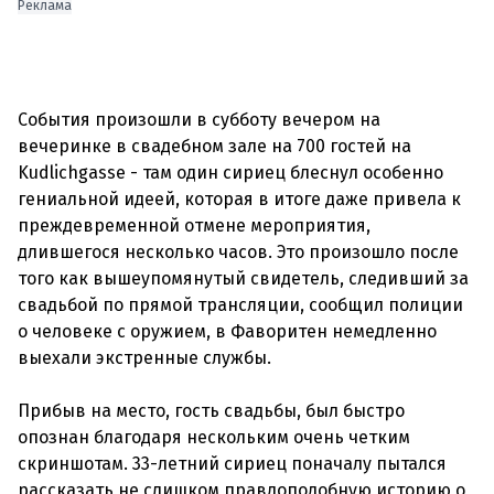
Реклама
События произошли в субботу вечером на
вечеринке в свадебном зале на 700 гостей на
Kudlichgasse - там один сириец блеснул особенно
гениальной идеей, которая в итоге даже привела к
преждевременной отмене мероприятия,
длившегося несколько часов. Это произошло после
того как вышеупомянутый свидетель, следивший за
свадьбой по прямой трансляции, сообщил полиции
о человеке с оружием, в Фаворитен немедленно
выехали экстренные службы.
Прибыв на место, гость свадьбы, был быстро
опознан благодаря нескольким очень четким
скриншотам. 33-летний сириец поначалу пытался
рассказать не слишком правдоподобную историю о