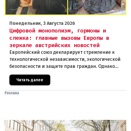
Понедельник, 3 Августа 2026
Цифровой монополизм, гормоны и
слежка: главные вызовы Европы в
зеркале австрийских новостей
Европейский союз декларирует стремление к
технологической независимости, экологической
безопасности и защите прав граждан. Однако
последние события в Австрии и решение
Брюсселя показывают: реальная п
Читать далее
Реклама