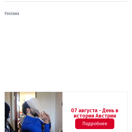
Реклама
07 августа - День в
истории Австрии
Подробнее