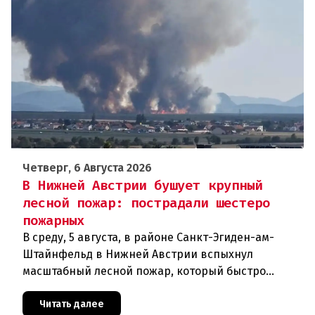
Четверг, 6 Августа 2026
В Нижней Австрии бушует крупный
лесной пожар: пострадали шестеро
пожарных
В среду, 5 августа, в районе Санкт-Эгиден-ам-
Штайнфельд в Нижней Австрии вспыхнул
масштабный лесной пожар, который быстро
распространился на площадь около 100 гектаров.
В ходе тушения пострадали шесте
Читать далее