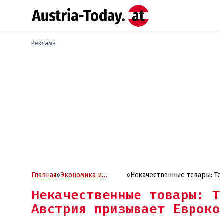
Реклама
Главная
»
Экономика и
»
Некачественные товары: T
Бизнес
действию
Некачественные товары: T
Австрия призывает Евроко