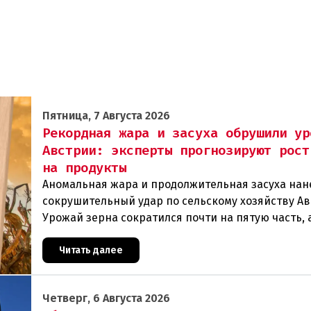
Пятница, 7 Августа 2026
Рекордная жара и засуха обрушили ур
Австрии: эксперты прогнозируют рост
на продукты
Аномальная жара и продолжительная засуха нан
сокрушительный удар по сельскому хозяйству Ав
Урожай зерна сократился почти на пятую часть, 
некоторых регионах потери достигают 80 процен
Читать далее
Четверг, 6 Августа 2026