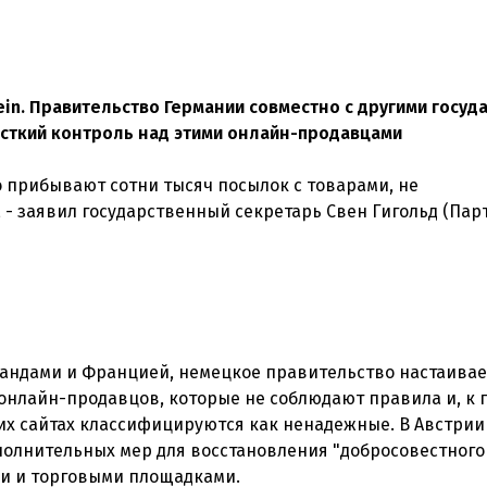
ein. Правительство Германии совместно с другими госуд
жесткий контроль над этими онлайн-продавцами
 прибывают сотни тысяч посылок с товарами, не
- заявил государственный секретарь Свен Гигольд (Пар
ландами и Францией, немецкое правительство настаивает
нлайн-продавцов, которые не соблюдают правила и, к 
их сайтах классифицируются как ненадежные. В Австрии
полнительных мер для восстановления "добросовестного
и и торговыми площадками.