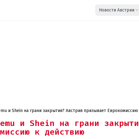
Новости Австрии
emu и Shein на грани закрытия? Австрия призывает Еврокомиссию
emu и Shein на грани закрыти
миссию к действию