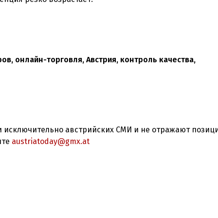
ров, онлайн-торговля, Австрия, контроль качества,
 исключительно австрийских СМИ и не отражают позиц
ите
austriatoday@gmx.at