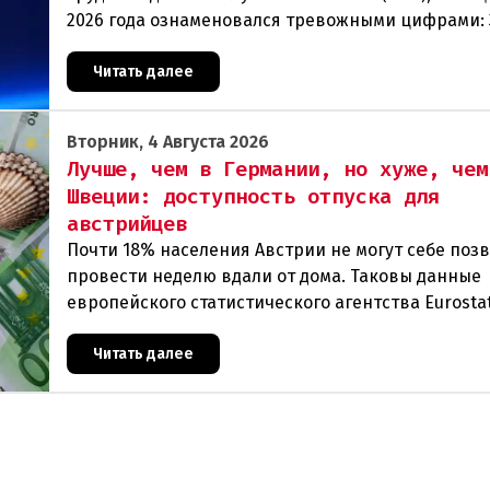
2026 года ознаменовался тревожными цифрами: 
человек официально зарегистрированы как без
Читать далее
Вторник, 4 Августа 2026
Лучше, чем в Германии, но хуже, чем
Швеции: доступность отпуска для
австрийцев
Почти 18% населения Австрии не могут себе поз
провести неделю вдали от дома. Таковы данные
европейского статистического агентства Eurostat
год. И хотя ситуация в стране выглядит лучше ср
Читать далее