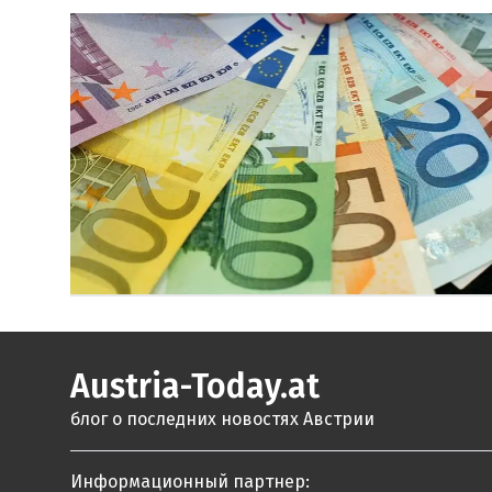
Austria-Today.at
блог о последних новостях Австрии
Информационный партнер: