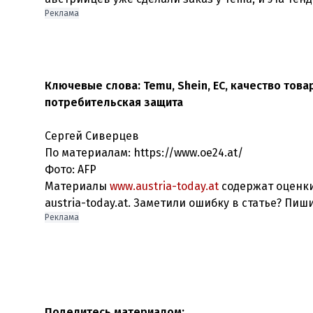
Реклама
Ключевые слова: Temu, Shein, ЕС, качество това
потребительская защита
Сергей Сиверцев
По материалам: https://www.oe24.at/
Фото: AFP
Материалы
www.austria-today.at
содержат оценки
austria-today.at. Заметили ошибку в статье? Пиш
Реклама
Поделитесь материалом: