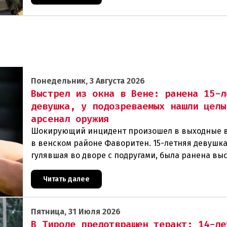
Понедельник, 3 Августа 2026
Выстрел из окна в Вене: ранена 15-л
девушка, у подозреваемых нашли целы
арсенал оружия
Шокирующий инцидент произошел в выходные 
в венском районе Фаворитен. 15-летняя девушка
гулявшая во дворе с подругами, была ранена вы
из пневматического оружия. Полиция задержала 
Читать далее
Пятница, 31 Июля 2026
В Тироле предотвращен теракт: 14-ле