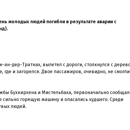
ень молодых людей погибли в результате аварии с
нд).
-ан-дер-Тратнах, вылетел с дороги, столкнулся с дерево
, где и загорелся. Двое пассажиров, очевидно, не смогли
ужбы Бухкирхена и Мистельбаха, первоначально сообщал
е сильно горящую машину и опасались худшего. Среди