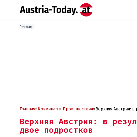
Реклама
Главная
»
Криминал и Проиcшествия
»
Верхняя Австрия: в
Верхняя Австрия: в резул
двое подростков