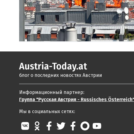
Austria-Today.at
блог о последних новостях Австрии
Информационный партнер:
Группа "Русская Австрия - Russisches Österreich
Мы в социальных сетях: