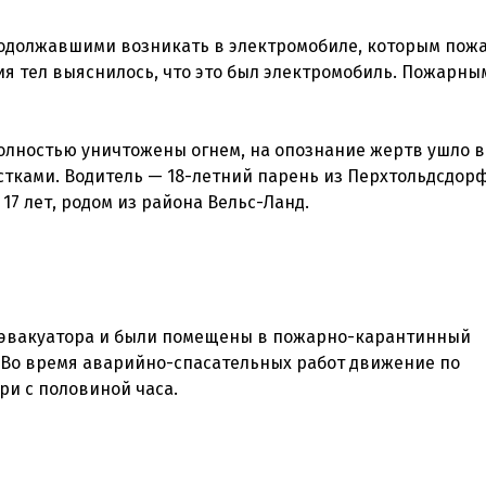
родолжавшими возникать в электромобиле, которым по
я тел выяснилось, что это был электромобиль. Пожарны
олностью уничтожены огнем, на опознание жертв ушло вс
остками. Водитель — 18-летний парень из Перхтольдсдорф
 эвакуатора и были помещены в пожарно-карантинный
 Во время аварийно-спасательных работ движение по