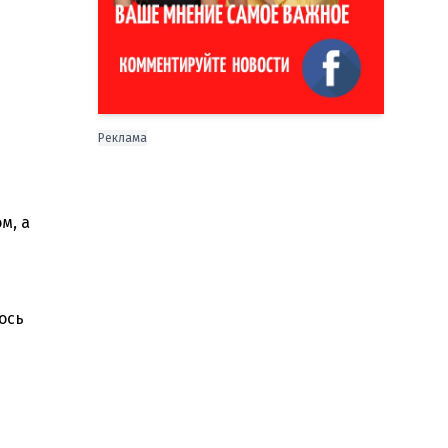
Реклама
м, а
ось