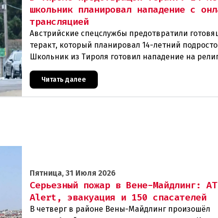
школьник планировал нападение с онл
трансляцией
Австрийские спецслужбы предотвратили готовя
теракт, который планировал 14-летний подросто
Школьник из Тироля готовил нападение на рели
учреждения и намеревался транслировать свои 
Читать далее
Пятница, 31 Июля 2026
Серьезный пожар в Вене-Майдлинг: AT
Alert, эвакуация и 150 спасателей
В четверг в районе Вены-Майдлинг произошёл