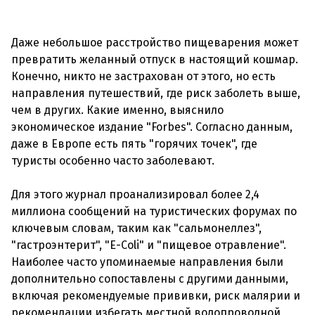
Даже небольшое расстройство пищеварения может
превратить желанный отпуск в настоящий кошмар.
Конечно, никто не застрахован от этого, но есть
направления путешествий, где риск заболеть выше,
чем в других. Какие именно, выяснило
экономическое издание "Forbes". Согласно данным,
даже в Европе есть пять "горячих точек", где
туристы особенно часто заболевают.
Для этого журнал проанализировал более 2,4
миллиона сообщений на туристических форумах по
ключевым словам, таким как "сальмонеллез",
"гастроэнтерит", "E-Coli" и "пищевое отравление".
Наиболее часто упоминаемые направления были
дополнительно сопоставлены с другими данными,
включая рекомендуемые прививки, риск малярии и
рекомендации избегать местной водопроводной