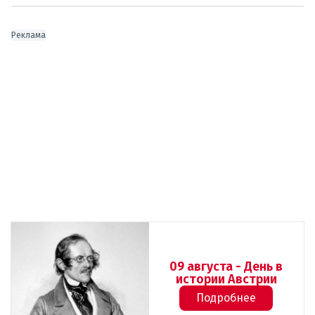
Реклама
09 августа - День в
истории Австрии
Подробнее