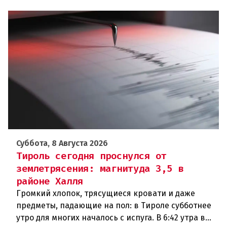
Суббота, 8 Августа 2026
Тироль сегодня проснулся от
землетрясения: магнитуда 3,5 в
районе Халля
Громкий хлопок, трясущиеся кровати и даже
предметы, падающие на пол: в Тироле субботнее
утро для многих началось с испуга. В 6:42 утра в