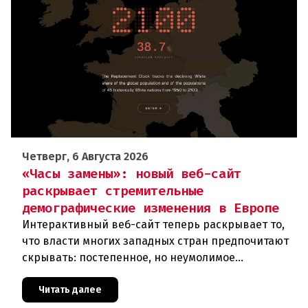
Четверг, 6 Августа 2026
«Часы замены»: новый веб-сайт
раскрывает стремительные
демографические изменения в Европе
Интерактивный веб-сайт теперь раскрывает то,
что власти многих западных стран предпочитают
скрывать: постепенное, но неумолимое
сокращение численности населения
европейского происхождения. «Часы замен
Читать далее