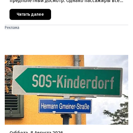
предполётный досмотр. Однако пассажиры всё
чаще сталкиваются с курьёзами: их багаж
отправляют на дополнительную пров
Читать далее
Реклама
Суббота, 8 Августа 2026