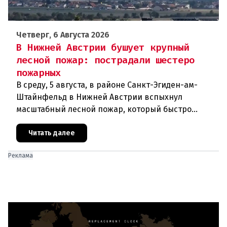
Четверг, 6 Августа 2026
В Нижней Австрии бушует крупный
лесной пожар: пострадали шестеро
пожарных
В среду, 5 августа, в районе Санкт-Эгиден-ам-
Штайнфельд в Нижней Австрии вспыхнул
масштабный лесной пожар, который быстро
распространился на площадь около 100 гектаров.
В ходе тушения пострадали шесте
Читать далее
Реклама