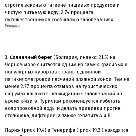
строгие законы о гигиене пищевых продуктов и
чистую питьевую воду, 2.74 процента
путешественников сообщали о заболеваниях.
Реклама
3.
Солнечный берег
(Болгария, индекс: 21.5) на
Черном море считается одним из самых красивых и
популярных курортов страны с длинной
пятикилометровой песчаной пляжной зоной. Тем не
менее 2.77 процента отзывов на туристических
форумах касаются неожиданных заболеваний во
время визита. Туристам рекомендуется избегать
водопроводной воды и делать прививки против
столбняка, дифтерии, а также гепатита A и B.
Париж (риск 19.4) и Тенерифе ( риск 19.3 ) находятся