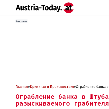
Реклама
Главная
»
Криминал и Проиcшествия
»
Ограбление банка в
Ограбление банка в Штуба
разыскиваемого грабителя