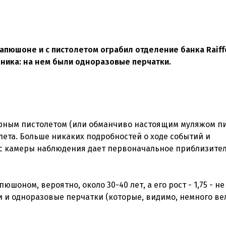
капюшоне и с пистолетом ограбил отделение банка Raiff
ника: на нем были одноразовые перчатки.
рным пистолетом (или обманчиво настоящим муляжом пи
ета. Больше никаких подробностей о ходе событий и
 с камеры наблюдения дает первоначальное приблизите
шоном, вероятно, около 30-40 лет, а его рост - 1,75 - н
и и одноразовые перчатки (которые, видимо, немного в