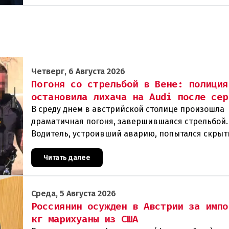
Четверг, 6 Августа 2026
Погоня со стрельбой в Вене: полиция
остановила лихача на Audi после сер
В среду днем в австрийской столице произошла
драматичная погоня, завершившаяся стрельбой.
Водитель, устроивший аварию, попытался скрыт
полиции, спровоцировав несколько новых
столкновений.Что слу
Читать далее
Среда, 5 Августа 2026
Россиянин осужден в Австрии за импо
кг марихуаны из США