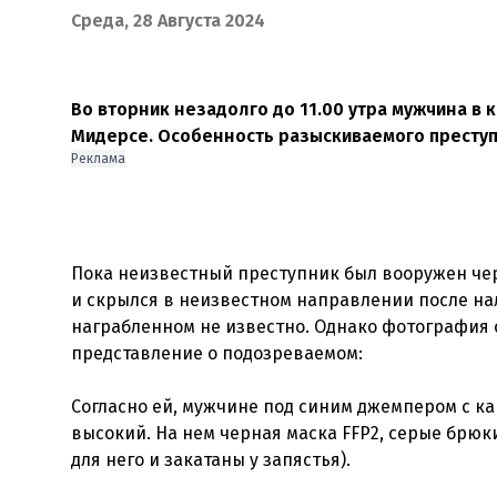
Среда, 28 Августа 2024
Во вторник незадолго до 11.00 утра мужчина в 
Мидерсе. Особенность разыскиваемого преступ
Реклама
Пока неизвестный преступник был вооружен че
и скрылся в неизвестном направлении после нал
награбленном не известно. Однако фотография
представление о подозреваемом:
Согласно ей, мужчине под синим джемпером с капю
высокий. На нем черная маска FFP2, серые брюк
для него и закатаны у запястья).