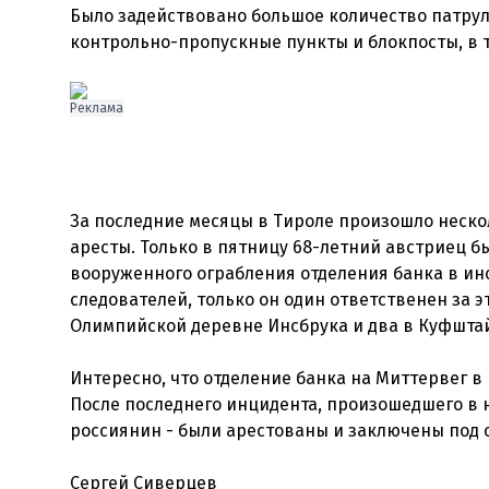
Было задействовано большое количество патрул
контрольно-пропускные пункты и блокпосты, в т
Реклама
За последние месяцы в Тироле произошло неско
аресты. Только в пятницу 68-летний австриец б
вооруженного ограбления отделения банка в инс
следователей, только он один ответственен за 
Олимпийской деревне Инсбрука и два в Куфшта
Интересно, что отделение банка на Миттервег в
После последнего инцидента, произошедшего в н
россиянин - были арестованы и заключены под 
Сергей Сиверцев