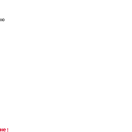
ию
не: