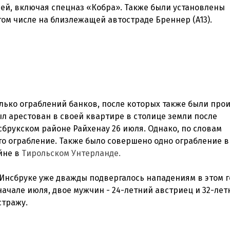
ей, включая спецназ «Кобра». Также были установлены
ом числе на близлежащей автостраде Бреннер (A13).
лько ограблений банков, после которых также были про
ыл арестован в своей квартире в столице земли после
брукском районе Райхенау 26 июля. Однако, по словам
это ограбление. Также было совершено одно ограбление в
йне в
Тирольском Унтерланде.
 Инсбруке уже дважды подвергалось нападениям в этом г
ачале июля, двое мужчин - 24-летний австриец и 32-лет
стражу.