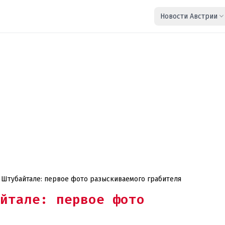
Новости Австрии
 Штубайтале: первое фото разыскиваемого грабителя
йтале: первое фото