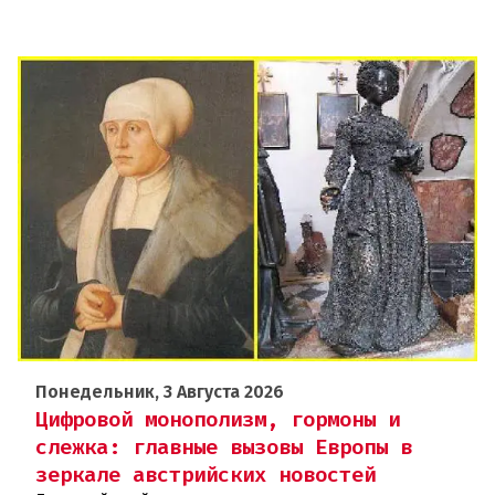
Понедельник, 3 Августа 2026
Цифровой монополизм, гормоны и
слежка: главные вызовы Европы в
зеркале австрийских новостей