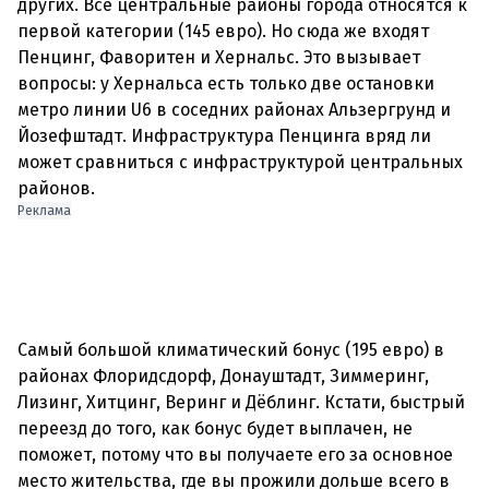
других. Все центральные районы города относятся к
первой категории (145 евро). Но сюда же входят
Пенцинг, Фаворитен и Хернальс. Это вызывает
вопросы: у Хернальса есть только две остановки
метро линии U6 в соседних районах Альзергрунд и
Йозефштадт. Инфраструктура Пенцинга вряд ли
может сравниться с инфраструктурой центральных
районов.
Реклама
Самый большой климатический бонус (195 евро) в
районах Флоридсдорф, Донауштадт, Зиммеринг,
Лизинг, Хитцинг, Веринг и Дёблинг. Кстати, быстрый
переезд до того, как бонус будет выплачен, не
поможет, потому что вы получаете его за основное
место жительства, где вы прожили дольше всего в