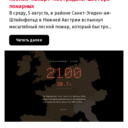
пожарных
В среду, 5 августа, в районе Санкт-Эгиден-ам-
Штайнфельд в Нижней Австрии вспыхнул
масштабный лесной пожар, который быстро
распространился на площадь около 100 гектаров.
В ходе тушения пострадали шесте
Читать далее