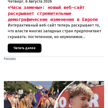
Четверг, 6 Августа 2026
«Часы замены»: новый веб-сайт
раскрывает стремительные
демографические изменения в Европе
Интерактивный веб-сайт теперь раскрывает то,
что власти многих западных стран предпочитают
скрывать: постепенное, но неумолимое
сокращение численности населения
европейского происхождения. «Часы замен
Читать далее
Реклама