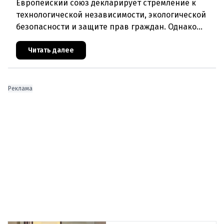
Европейский союз декларирует стремление к
технологической независимости, экологической
безопасности и защите прав граждан. Однако
последние события в Австрии и решение
Брюсселя показывают: реальная п
Читать далее
Реклама