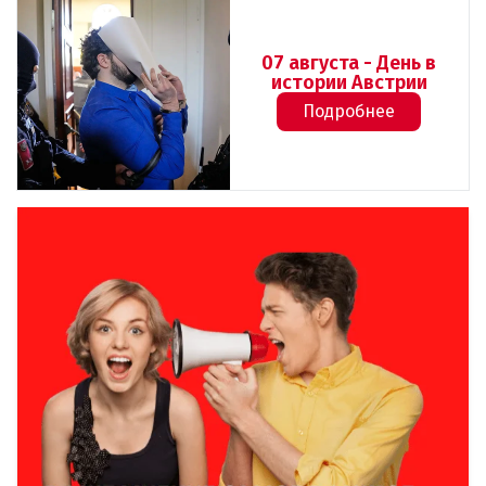
07 августа - День в
истории Австрии
Подробнее