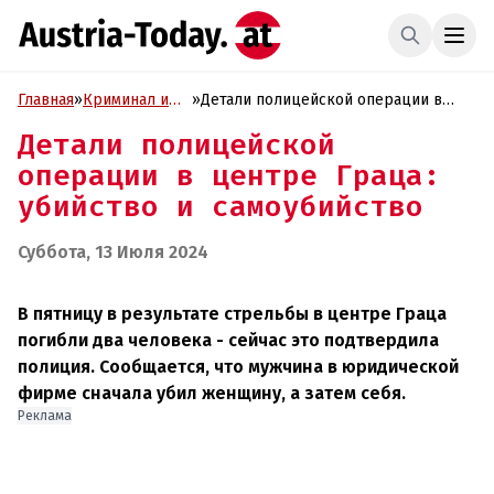
Главная
»
Криминал и
»
Детали полицейской операции в
Проиcшествия
центре Граца: убийство и
Детали полицейской
самоубийство
операции в центре Граца:
убийство и самоубийство
Суббота, 13 Июля 2024
В пятницу в результате стрельбы в центре Граца
погибли два человека - сейчас это подтвердила
полиция. Сообщается, что мужчина в юридической
фирме сначала убил женщину, а затем себя.
Реклама