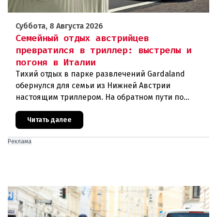
Суббота, 8 Августа 2026
Семейный отдых австрийцев
превратился в триллер: выстрелы и
погоня в Италии
Тихий отдых в парке развлечений Gardaland
обернулся для семьи из Нижней Австрии
настоящим триллером. На обратном пути по
автостраде между Вероной и Венецией их машина
подверглась обстрелу, за которым
Читать далее
Реклама