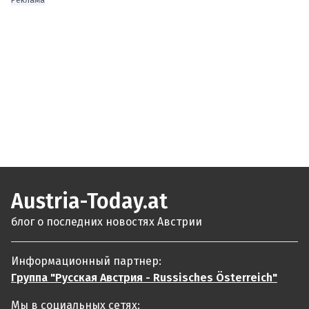
Austria-Today.at
блог о последних новостях Австрии
Информационный партнер:
Группа "Русская Австрия - Russisches Österreich"
Мы в социальных сетях: