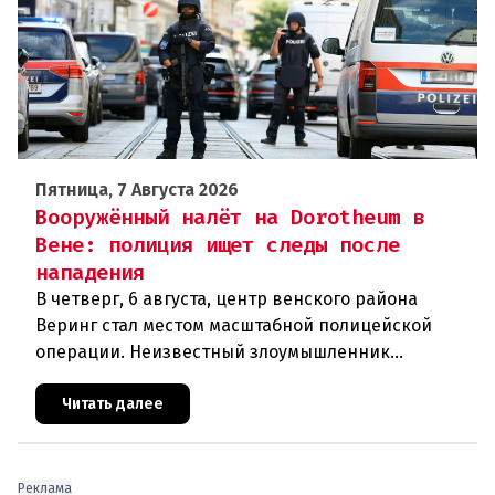
Пятница, 7 Августа 2026
Вооружённый налёт на Dorotheum в
Вене: полиция ищет следы после
нападения
В четверг, 6 августа, центр венского района
Веринг стал местом масштабной полицейской
операции. Неизвестный злоумышленник
совершил вооружённое нападение на филиал
знаменитого аукционного дома Dorotheu
Читать далее
Реклама