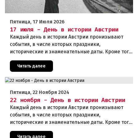
Пятница, 17 Июля 2026
17 июля - День в истории Австрии
Каждый день в истории Австрии пронизывают
события, в числе которых праздники,
исторические и знаменательные даты. Кроме того
дни рождения различных деятелей страны, а
также дни их смерти. Что же произ
Читать далее
Пятница, 22 Ноября 2024
22 ноября - День в истории Австрии
Каждый день в истории Австрии пронизывают
события, в числе которых праздники,
исторические и знаменательные даты. Кроме того
дни рождения различных деятелей Австрии, а
также дни их смерти. Что же прои
Читать далее