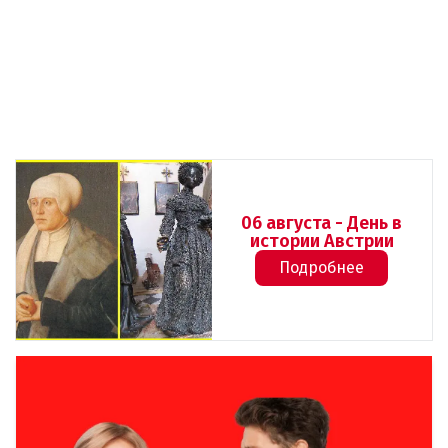
06 августа - День в
истории Австрии
Подробнее