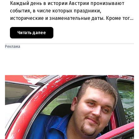
Каждый день в истории Австрии пронизывают
события, в числе которых праздники,
исторические и знаменательные даты. Кроме того
дни рождения различных деятелей Австрии, а
также дни их смерти. Что же прои
Читать далее
Реклама