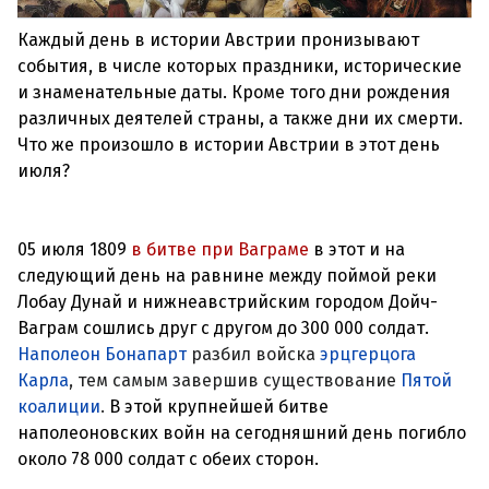
Каждый день в истории Австрии пронизывают
события, в числе которых праздники, исторические
и знаменательные даты. Кроме того дни рождения
различных деятелей страны, а также дни их смерти.
Что же произошло в истории Австрии в этот день
июля?
05 июля 1809
в битве при Ваграме
в этот и на
следующий день на равнине между поймой реки
Лобау Дунай и нижнеавстрийским городом Дойч-
Ваграм сошлись друг с другом до 300 000 солдат.
Наполеон Бонапарт
разбил войска
эрцгерцога
Карла
, тем самым завершив существование
Пятой
коалиции
.
В этой крупнейшей битве
наполеоновских войн на сегодняшний день погибло