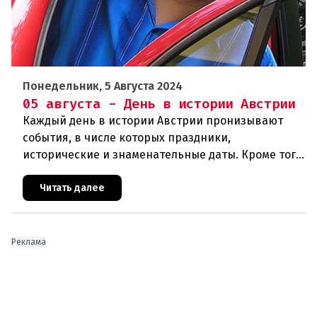
Понедельник, 5 Августа 2024
05 августа - День в истории Австрии
Каждый день в истории Австрии пронизывают
события, в числе которых праздники,
исторические и знаменательные даты. Кроме того
дни рождения различных деятелей страны, а
также дни их смерти. Что же произ
Читать далее
Реклама