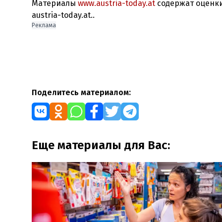
Материалы
www.austria-today.at
содержат оценки
austria-today.at..
Реклама
Поделитесь материалом:
Еще материалы для Вас: