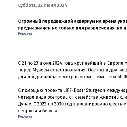
Суббота, 22 Июня 2024
Огромный передвижной аквариум на время укра
предназначен не только для развлечения, но и
Реклама
С 21 по 23 июня 2024 года крупнейший в Европ
перед Музеем естествознания. Осетры и другие
длиной двенадцать метров и вместимостью 60 00
С помощью проекта LIFE-Boat4Sturgeon междуна
четыре вида осетровых - семейства животных, н
Дунае. С 2022 по 2030 год запланировано шесть 
Реклама