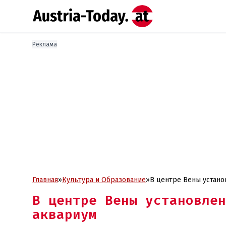
Реклама
Главная
»
Культура и Образование
»
В центре Вены устан
В центре Вены установлен
аквариум