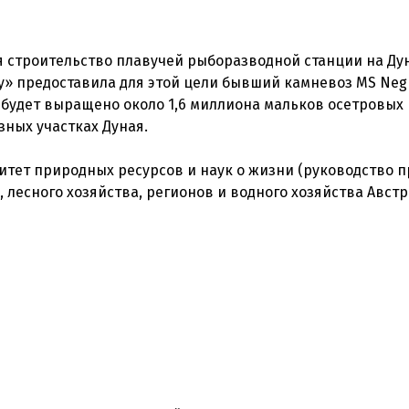
ся строительство плавучей рыборазводной станции на Ду
» предоставила для этой цели бывший камневоз MS Negre
е будет выращено около 1,6 миллиона мальков осетровых 
ных участках Дуная.
тет природных ресурсов и наук о жизни (руководство п
 лесного хозяйства, регионов и водного хозяйства Австр