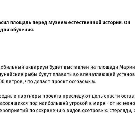
сил площадь перед Музеем естественной истории. Он
 для обучения.
е мобильный аквариум будет выставлен на площади Марии
 дунайские рыбы будут плавать во впечатляющей устано
0 литров, что делает проект осязаемым.
родные партнеры проекта преследуют цель спасти оста
аходящихся под наибольшей угрозой в мире - от исчезн
мероприятий по сохранению видов осетровых: стерляди, 