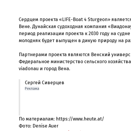
Сердцем проекта «LIFE-Boat 4 Sturgeon» являет
Вене. Дунайская судоходная компания «Виадонау
период реализации проекта к 2030 году на судн
молодняк будет выпущен в дикую природу на раз
Партнерами проекта являются Венский универси
Федеральное министерство сельского хозяйства,
Сергей Сиверцев
Реклама
По материалам: https://www.heute.at/
Фото: Denise Auer