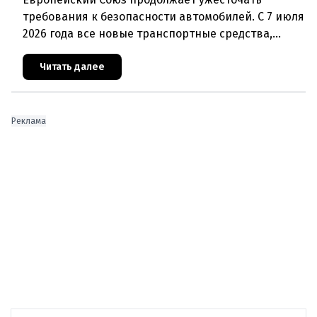
требования к безопасности автомобилей. С 7 июля
2026 года все новые транспортные средства,
проходящие регистрацию на территории ЕС, в
обязательном порядке должны
Читать далее
Реклама