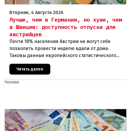
Вторник, 4 Августа 2026
Лучше, чем в Германии, но хуже, чем
в Швеции: доступность отпуска для
австрийцев
Почти 18% населения Австрии не могут себе
позволить провести неделю вдали от дома.
Таковы данные европейского статистического
агентства Eurostat за 2025 год. И хотя ситуация в
стране выглядит лучше ср
Читать далее
Реклама