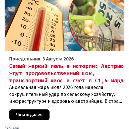
Понедельник, 3 Августа 2026
Самый жаркий июль в истории: Австрию
ждут продовольственный шок,
транспортный хаос и счет в €1,4 млрд
Аномальная жара июля 2026 года нанесла
сокрушительный удар по сельскому хозяйству,
инфраструктуре и здоровью австрийцев. В стране
фиксируются исторические температурные
максимумы, массовая гибель урож
Читать далее
Реклама