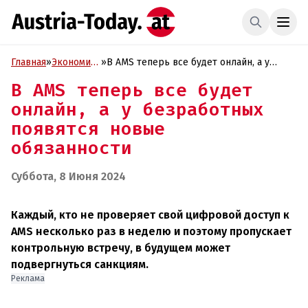
Главная
»
Экономика
»
В АМS теперь все будет онлайн, а у
и Бизнес
безработных появятся новые
В АМS теперь все будет
обязанности
онлайн, а у безработных
появятся новые
обязанности
Суббота, 8 Июня 2024
Каждый, кто не проверяет свой цифровой доступ к
AMS несколько раз в неделю и поэтому пропускает
контрольную встречу, в будущем может
подвергнуться санкциям.
Реклама