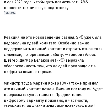
июля 2025 года, чтобы дать возможность AMS
Реклама
Реакция на это нововведение разная. SPÖ уже была
недовольна идеей комитета. Особенно важно
поддерживать личный контакт и строить отношения
с людьми, потерявшими работу, — говорит Алоис
Штёгер. Дагмар Белакович (FPÖ) выразила
обеспокоенность тем, что «людей превращают в
цифры за компьютером».
Министр труда Мартин Кохер (ÖVP) также признал,
что личный контакт важен. Именно поэтому он будет
продолжать существовать. Предпочтение
цифровому варианту призвано, в частности,
сэкономить на «бессмысленных поездках» в АМS,