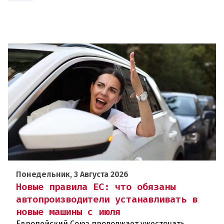
Понедельник, 3 Августа 2026
Новые правила ЕС: что обязаны
автопроизводители устанавливать в
новые машины с июля
Европейский Союз продолжает ужесточать