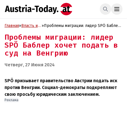
Главная
»
Власть и
»
Проблемы миграции: лидер SPÖ Баблер
Политика
хочет подать в суд на Венгрию
Проблемы миграции: лидер
SPÖ Баблер хочет подать в
суд на Венгрию
Четверг, 27 Июня 2024
SPÖ призывает правительство Австрии подать иск
против Венгрии. Социал-демократы подкрепляют
свою просьбу юридическим заключением.
Реклама