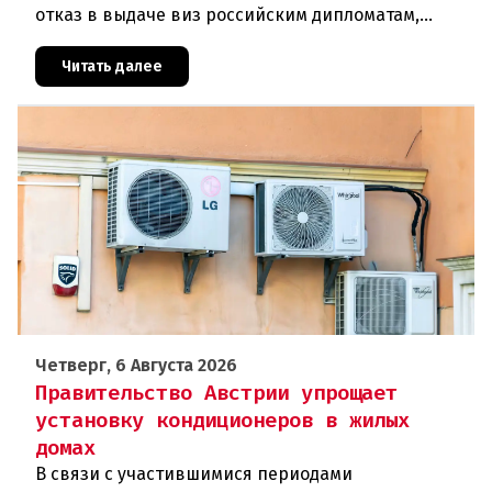
отказ в выдаче виз российским дипломатам,
сотрудникам посольства и работникам
международных организаций, которые
Читать далее
Четверг, 6 Августа 2026
Правительство Австрии упрощает
установку кондиционеров в жилых
домах
В связи с участившимися периодами