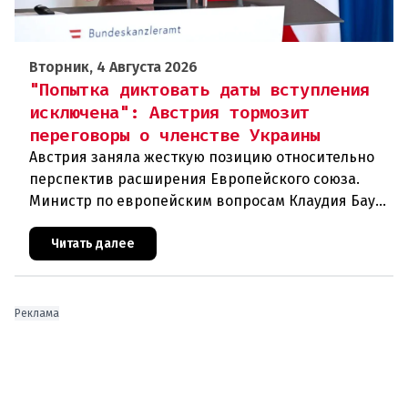
Вторник, 4 Августа 2026
"Попытка диктовать даты вступления
исключена": Австрия тормозит
переговоры о членстве Украины
Австрия заняла жесткую позицию относительно
перспектив расширения Европейского союза.
Министр по европейским вопросам Клаудия Бауэр
(ÖVP) категорически исключила возможность
ускоренного присоединения
Читать далее
Реклама