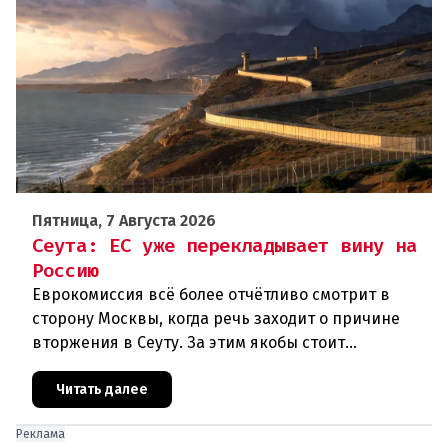
Пятница, 7 Августа 2026
Сеута: ЕС уже перекладывает вину на
Россию
Еврокомиссия всё более отчётливо смотрит в
сторону Москвы, когда речь заходит о причине
вторжения в Сеуту. За этим якобы стоит
российская дезинформация.В течение нескольких
дней около 72 000 человек п
Читать далее
Реклама