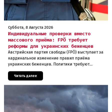
Суббота, 8 Августа 2026
Индивидуальные проверки вместо
массового приёма: FPÖ требует
реформы для украинских беженцев
Австрийская партия свободы (FPÖ) выступает за
кардинальное изменение правил приёма
украинских беженцев. Политики требуют
отменить автоматическое предоставление
убежища и ввести индивидуальные проверки
Читать далее