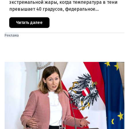
экстремальной жары, когда температура в тени
превышает 40 градусов, федеральное
правительство Австрии взялось за решение
проблемы перегрева жилых помещений. В среду н
Читать далее
Реклама