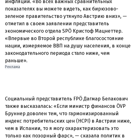
инфляции. «Во всех важных сравнительных
показателях вы можете видеть, как бирюзово-
зеленое правительство утянуло Австрию вниз», —
отметил в своем заявлении представитель
экономического отдела SPÖ Кристоф Мацнеттер.
«Впервые во Второй республике благосостояние
нации, измеряемое ВВП на душу населения, в конце
законодательного периода стало ниже, чем
Реклама
Социальный представитель FPÖ Дагмар Белакович
также высказалась: «Если министр финансов ÖVP
Бруннер доволен тем, что гармонизированный
индекс потребительских цен (HCPI) в Австрии ниже,
чем в Испании, то я могу охарактеризовать это
только как позорный фарс», — сказала политик в