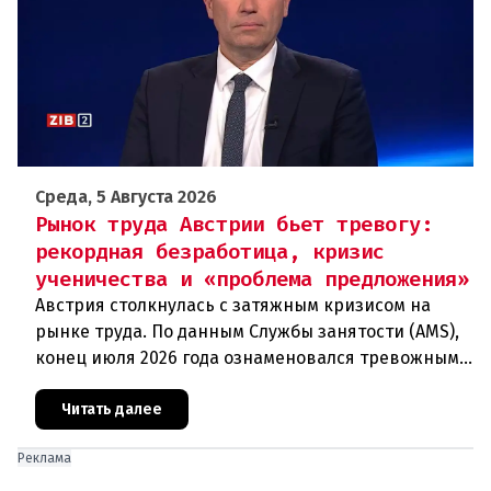
Среда, 5 Августа 2026
Рынок труда Австрии бьет тревогу:
рекордная безработица, кризис
ученичества и «проблема предложения»
Австрия столкнулась с затяжным кризисом на
рынке труда. По данным Службы занятости (AMS),
конец июля 2026 года ознаменовался тревожными
цифрами: 364 200 человек официально
зарегистрированы как безрабо
Читать далее
Реклама