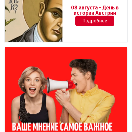
08 августа - День в
истории Австрии
Подробнее