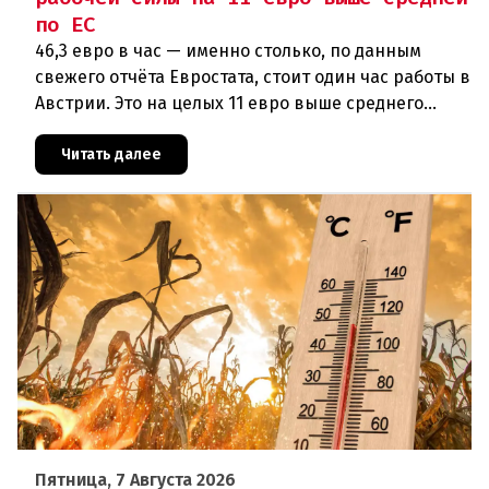
по ЕС
46,3 евро в час — именно столько, по данным
свежего отчёта Евростата, стоит один час работы в
Австрии. Это на целых 11 евро выше среднего
показателя по ЕС (34,9 евро). Особенно наглядно
конкурентное о
Читать далее
Пятница, 7 Августа 2026