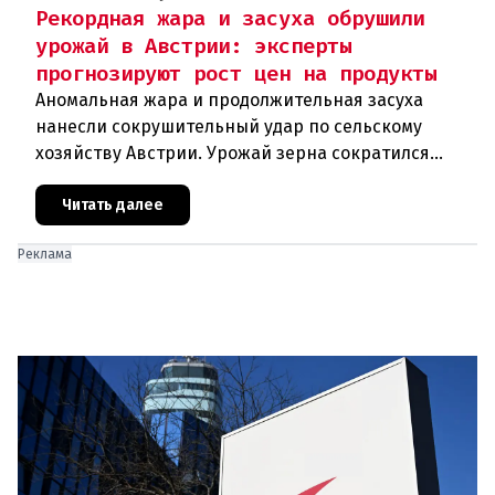
Рекордная жара и засуха обрушили
урожай в Австрии: эксперты
прогнозируют рост цен на продукты
Аномальная жара и продолжительная засуха
нанесли сокрушительный удар по сельскому
хозяйству Австрии. Урожай зерна сократился
почти на пятую часть, а в некоторых регионах
потери достигают 80 процентов.
Читать далее
Реклама