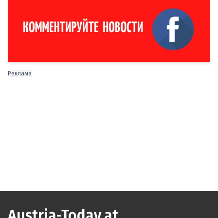
Реклама
Austria-Today.at