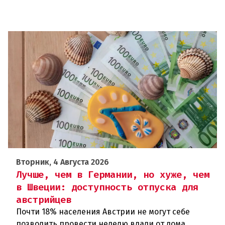
Вторник, 4 Августа 2026
Лучше, чем в Германии, но хуже, чем
в Швеции: доступность отпуска для
австрийцев
Почти 18% населения Австрии не могут себе
позволить провести неделю вдали от дома.