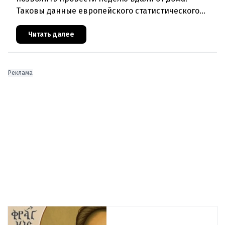
Таковы данные европейского статистического
агентства Eurostat за 2025 год. И хотя ситуация в
стране выглядит лучше ср
Читать далее
Реклама