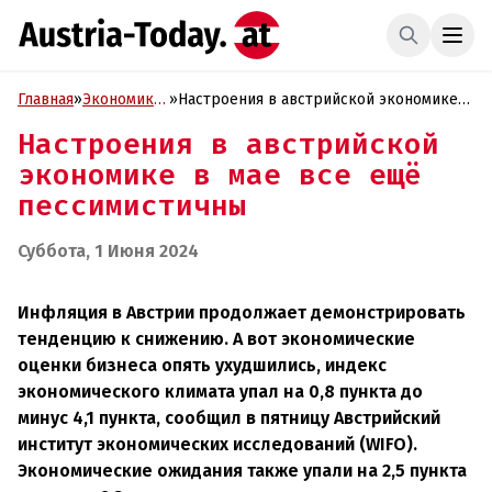
Главная
»
Экономика
»
Настроения в австрийской экономике в
и Бизнес
мае все ещё пессимистичны
Настроения в австрийской
экономике в мае все ещё
пессимистичны
Суббота, 1 Июня 2024
Инфляция в Австрии продолжает демонстрировать
тенденцию к снижению. А вот экономические
оценки бизнеса опять ухудшились, индекс
экономического климата упал на 0,8 пункта до
минус 4,1 пункта, сообщил в пятницу Австрийский
институт экономических исследований (WIFO).
Экономические ожидания также упали на 2,5 пункта