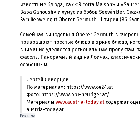
известные блюда, как «Ricotta Maison» и «Saure
Familienweingut Oberer Germuth, Штирия (96 балло
Семейная винодельня Oberer Germuth в очередн
превращают простые блюда в яркие блюда, кото
внимание уделяется региональным продуктам, та
фасоль. Панорамный вид на Лойчах, классическ
Сергей Сиверцев
По материалам: https://www.oe24.at
Фото: https://www.bb1-heuriger.at/
Материалы
www.austria-today.at
содержат оце
austria-today.at
Реклама