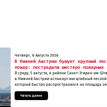
Четверг, 6 Августа 2026
В Нижней Австрии бушует крупный лес
пожар: пострадали шестеро пожарных
В среду, 5 августа, в районе Санкт-Эгиден-ам-Ш
в Нижней Австрии вспыхнул масштабный лесной
который быстро распространился на площадь ок
гектаров. В ходе тушения пострадали шесте
Читать далее