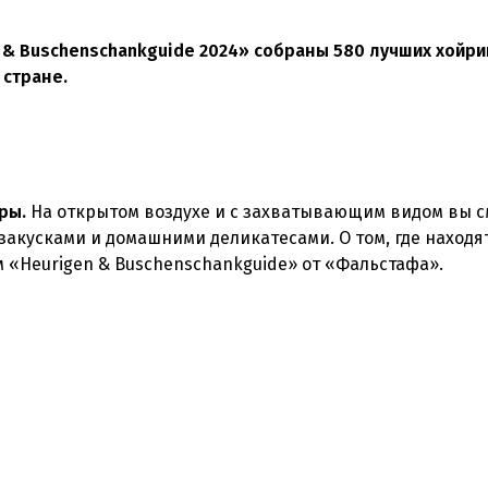
& Buschenschankguide 2024» собраны 580 лучших хойри
 стране.
ры.
На открытом воздухе и с захватывающим видом вы 
акусками и домашними деликатесами. О том, где находя
 «Heurigen & Buschenschankguide» от «Фальстафа».