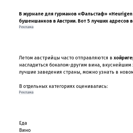
В журнале для гурманов «Фальстаф» «Heurigen 
бушеншанков в Австрии. Вот 5 лучших адресов в
Реклама
Летом австрийцы часто отправляются в
хойриге
насладиться бокалом-другим вина, вкуснейшим з
лучшие заведения страны, можно узнать в новом
Реклама
Еда
Вино