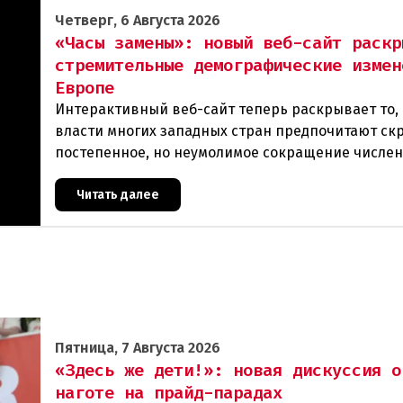
Четверг, 6 Августа 2026
«Часы замены»: новый веб-сайт раскр
стремительные демографические измен
Европе
Интерактивный веб-сайт теперь раскрывает то, 
власти многих западных стран предпочитают ск
постепенное, но неумолимое сокращение числе
населения европейского происхождения. «Часы
Читать далее
Пятница, 7 Августа 2026
«Здесь же дети!»: новая дискуссия о
наготе на прайд-парадах