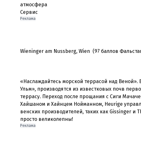
атмосфера
Сервис
Реклама
Wieninger am Nussberg, Wien (97 баллов Фальста
«Наслаждайтесь морской террасой над Веной». 
Ульм», производятся из известковых почв перв
террасу. Переход после прощания с Сиги Мачач
Хайшаном и Хайнцем Нойманном, Heurige управл
венских производителей, таких как Gissinger и T
просто великолепны!
Реклама