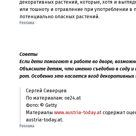
декоративных растений, которые, хотя и выгля
или тошноту и отравление при употреблении в п
Реклама
Советы
Если дети помогают в работе во дворе, возможн
Объясните детям, что именно съедобно в саду и
рот. Особенно это касается ягод декоративных
Сергей Сиверцев
По материалам: oe24.at
Фото: © Getty
Материалы
www.austria-today.at
содержат оце
austria-today.at.
Реклама