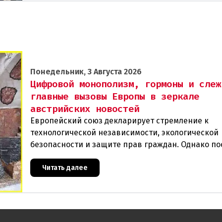
Понедельник, 3 Августа 2026
Цифровой монополизм, гормоны и слеж
главные вызовы Европы в зеркале
австрийских новостей
Европейский союз декларирует стремление к
технологической независимости, экологической
безопасности и защите прав граждан. Однако п
события в Австрии и решение Брюсселя показыв
реальная п
Читать далее