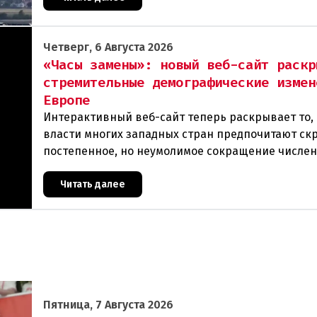
Четверг, 6 Августа 2026
«Часы замены»: новый веб-сайт раскр
стремительные демографические измен
Европе
Интерактивный веб-сайт теперь раскрывает то, 
власти многих западных стран предпочитают ск
постепенное, но неумолимое сокращение числе
населения европейского происхождения. «Часы
Читать далее
Пятница, 7 Августа 2026