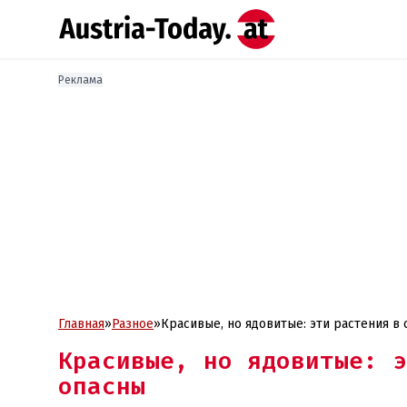
Реклама
Главная
»
Разное
»
Красивые, но ядовитые: эти растения в 
Красивые, но ядовитые: э
опасны