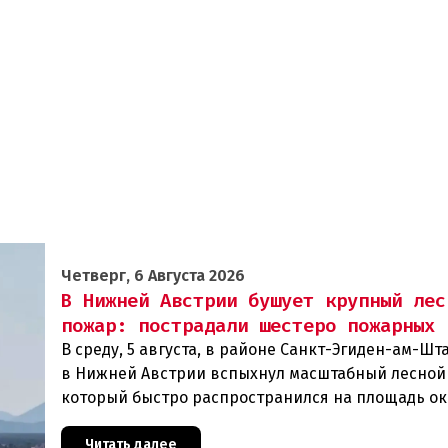
Четверг, 6 Августа 2026
В Нижней Австрии бушует крупный лес
пожар: пострадали шестеро пожарных
В среду, 5 августа, в районе Санкт-Эгиден-ам-Ш
в Нижней Австрии вспыхнул масштабный лесной
который быстро распространился на площадь ок
гектаров. В ходе тушения пострадали шесте
Читать далее