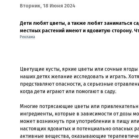
Вторник, 18 Июня 2024
Дети любят цветы, а также любят заниматься с
местных растений имеют и ядовитую сторону. Ч
Реклама
Цветущие кусты, яркие цветы или сочные ягоды
наших детях желание исследовать и играть. Хо
представляют опасности, а серьезные отравлени
когда дети играют или помогают в саду.
Многие потрясающие цветы или привлекательн
ингредиенты, которые в зависимости от дозы мо
может возникнуть при употреблении в пищу или 
настоящих ядовитых и потенциально опасных р
активные вещества, оказывающие терапевтичес