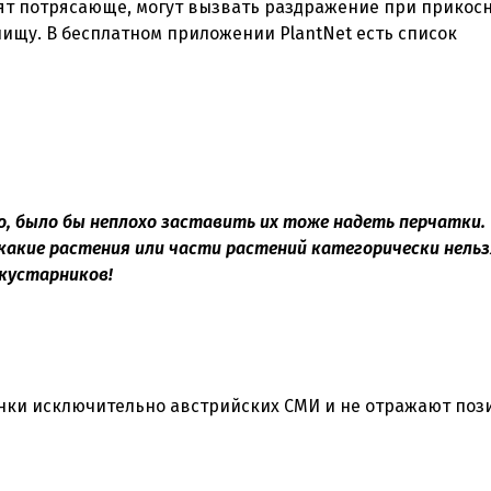
дят потрясающе, могут вызвать раздражение при прикос
ищу. В бесплатном приложении PlantNet есть список
о, было бы неплохо заставить их тоже надеть перчатки.
 какие растения или части растений категорически нельз
 кустарников!
нки исключительно австрийских СМИ и не отражают по