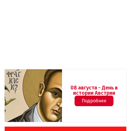
08 августа - День в
истории Австрии
Подробнее