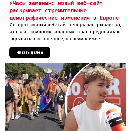
«Часы замены»: новый веб-сайт
раскрывает стремительные
демографические изменения в Европе
Интерактивный веб-сайт теперь раскрывает то,
что власти многих западных стран предпочитают
скрывать: постепенное, но неумолимое
сокращение численности населения
европейского происхождения. «Часы замен
Читать далее