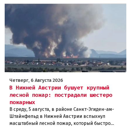
Четверг, 6 Августа 2026
В Нижней Австрии бушует крупный
лесной пожар: пострадали шестеро
пожарных
В среду, 5 августа, в районе Санкт-Эгиден-ам-
Штайнфельд в Нижней Австрии вспыхнул
масштабный лесной пожар, который быстро
распространился на площадь около 100 гектаров.