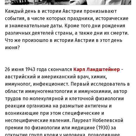
Каждый день в истории Австрии пронизывают
события, в числе которых праздники, исторические
и знаменательные даты. Кроме того дни рождения
различных деятелей страны, а также дни их смерти.
Что же произошло в истории Австрии в этот день
июня?
26 июня 1943 года скончался
Карл Ландштейнер
-
австрийский и американский врач, химик,
иммунолог, инфекционист. Первый исследователь в
области иммуногематологии и иммунохимии, автор
трудов по молекулярной и клеточной физиологии
реакции организма на размытые антигены и
возникающие при этом специфические и
неспецифические явления. Лауреат Нобелевской
премии по физиологии или медицине (1930) за
открытие групп крови у человека, позволившее