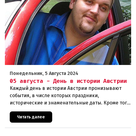
Понедельник, 5 Августа 2024
05 августа - День в истории Австрии
Каждый день в истории Австрии пронизывают
события, в числе которых праздники,
исторические и знаменательные даты. Кроме того
дни рождения различных деятелей страны, а
также дни их смерти. Что же произ
Читать далее