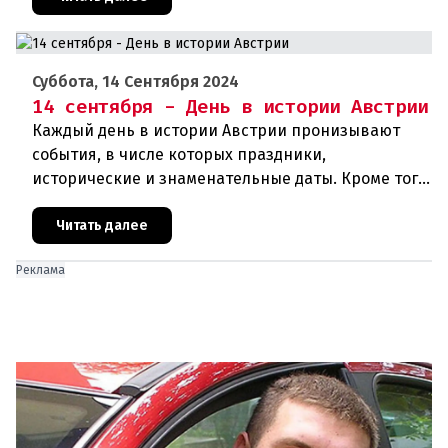
Суббота, 14 Сентября 2024
14 сентября - День в истории Австрии
Каждый день в истории Австрии пронизывают
события, в числе которых праздники,
исторические и знаменательные даты. Кроме того
дни рождения различных деятелей Австрии, а
также дни их смерти. Что же прои
Читать далее
Реклама