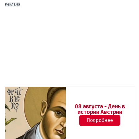
Реклама
08 августа - День в
истории Австрии
Подробнее