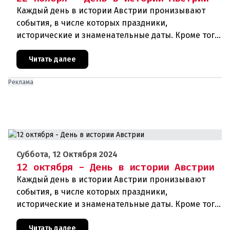
Каждый день в истории Австрии пронизывают
события, в числе которых праздники,
исторические и знаменательные даты. Кроме того
дни рождения различных деятелей Австрии, а
также дни их смерти. Что же прои
Читать далее
Реклама
Суббота, 12 Октября 2024
12 октября - День в истории Австрии
Каждый день в истории Австрии пронизывают
события, в числе которых праздники,
исторические и знаменательные даты. Кроме того,
дни рождения различных деятелей страны, а
также дни их смерти. Что же прои
Читать далее