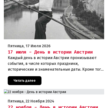
Пятница, 17 Июля 2026
17 июля - День в истории Австрии
Каждый день в истории Австрии пронизывают
события, в числе которых праздники,
исторические и знаменательные даты. Кроме того
дни рождения различных деятелей страны, а
также дни их смерти. Что же произ
Читать далее
Пятница, 22 Ноября 2024
22 ноября - День в истории Австрии