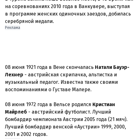
на соревнованиях 2010 года в Ванкувере, выступая
в программе женских одиночных заездов, добилась
серебряной медали.
Реклама
08 июня 1921 года в Вене скончалась
Натали Бауэр-
Лехнер
- австрийская скрипачка, альтистка и
музыкальный педагог. Известна также своими
воспоминаниями о Густаве Малере.
08 июня 1972 года в Вельсе родился
Кристиан
Майрлеб
- австрийский футболист. Лучший
бомбардир чемпионата Австрии 2005 года (21 мяч).
Лучший бомбардир венской «Аустрии» 1999, 2000,
2001 и 2002 годов.