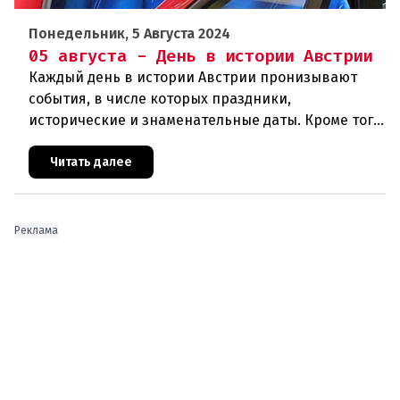
Понедельник, 5 Августа 2024
05 августа - День в истории Австрии
Каждый день в истории Австрии пронизывают
события, в числе которых праздники,
исторические и знаменательные даты. Кроме того
дни рождения различных деятелей страны, а
также дни их смерти. Что же произ
Читать далее
Реклама