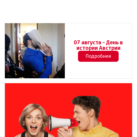
07 августа - День в
истории Австрии
Подробнее