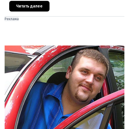
также дни их смерти. Что же прои
Читать далее
Реклама