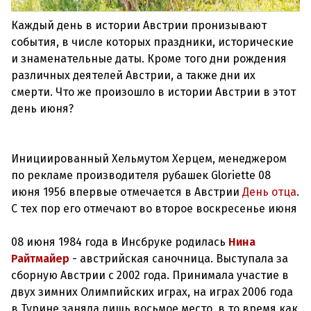
Каждый день в истории Австрии пронизывают
события, в числе которых праздники, исторические
и знаменательные даты. Кроме того дни рождения
различных деятелей Австрии, а также дни их
смерти. Что же произошло в истории Австрии в этот
день июня?
Инициированный Хельмутом Херцем, менеджером
по рекламе производителя рубашек Gloriette 08
июня 1956 впервые отмечается в Австрии
День отца
.
08 июня 1984 года в Инсбруке родилась
Нина
Райтмайер
- австрийская саночница. Выступала за
сборную Австрии с 2002 года. Принимала участие в
двух зимних Олимпийских играх, на играх 2006 года
в Турине заняла лишь восьмое место, в то время как