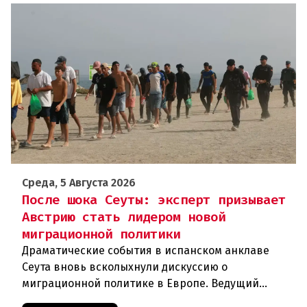
Среда, 5 Августа 2026
После шока Сеуты: эксперт призывает
Австрию стать лидером новой
миграционной политики
Драматические события в испанском анклаве
Сеута вновь всколыхнули дискуссию о
миграционной политике в Европе. Ведущий
эксперт по миграции Джеральд Кнаус, один из