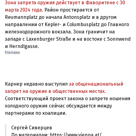
Зона запрета оружия действует в Фаворитене с 30
марта 2024 года
. Район простирается от
Reumannplatz до начала Antonsplatz и в другом
направлении от Kepler- и Columbusplatz до Главного
железнодорожного вокзала. Зона граничит на
западе с Laxenburger Straße и на востоке с Sonnwend
Реклама
Карнер недавно выступил
за общенациональный
запрет на оружие в общественных местах
.
Соответствующий проект закона о запрете ношения
холодного оружия сейчас обсуждается между
Сергей Сиверцев
По материалам: https://www.vienna.at/