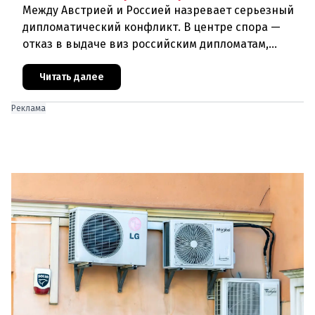
Между Австрией и Россией назревает серьезный
дипломатический конфликт. В центре спора —
отказ в выдаче виз российским дипломатам,
сотрудникам посольства и работникам
международных организаций, которые
Читать далее
Реклама