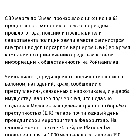
С 30 марта по 13 мая произошло снижение на 62
процента по сравнению с тем же периодом
прошлого года, пояснили представители
департамента полиции земли вместе с министром
внутренних дел Герхардом Карнером (ÖVP) во время
кампании по привлечению средств массовой
информации к общественности на Ройманплац.
Уменьшилось, среди прочего, количество краж со
взломом, нападений, краж, сообщений о
преступлениях, связанных с наркотиками, и ущерба
имуществу. Карнер подчеркнул, что недавно
созданная Молодежная целевая группа по борьбе с
преступностью (EJK) теперь почти каждый день
проводит свои мероприятия в Фаворитене. На
данный момент в ходе 74 рейдов Planquadrat
проверено почти 1 000 человек и составлено 190