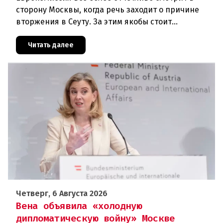
сторону Москвы, когда речь заходит о причине
вторжения в Сеуту. За этим якобы стоит
российская дезинформация.В течение нескольких
дней около 72 000 человек п
Читать далее
Четверг, 6 Августа 2026
Вена объявила «холодную
дипломатическую войну» Москве