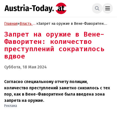
Главная
»
Власть и
»
Запрет на оружие в Вене-Фаворитен:
Политика
количество преступлений сократилось
Запрет на оружие в Вене-
вдвое
Фаворитен: количество
преступлений сократилось
вдвое
Суббота, 18 Мая 2024
Согласно специальному отчету полиции,
количество преступлений заметно снизилось с тех
пор, как в Вене-Фаворитене была введена зона
запрета на оружие.
Реклама