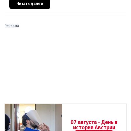
архитекторов соглашения ЕС-Турция 2016
Читать далее
Реклама
07 августа - День в
истории Австрии