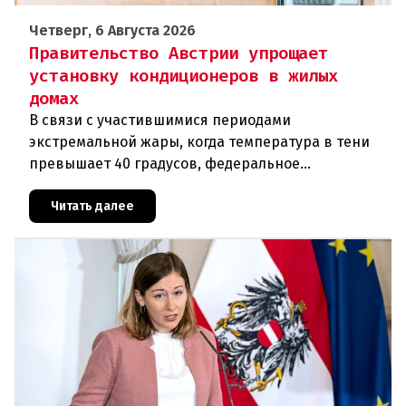
Четверг, 6 Августа 2026
Правительство Австрии упрощает
установку кондиционеров в жилых
домах
В связи с участившимися периодами
экстремальной жары, когда температура в тени
превышает 40 градусов, федеральное
правительство Австрии взялось за решение
проблемы перегрева жилых помещений. В среду н
Читать далее