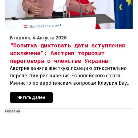
Вторник, 4 Августа 2026
"Попытка диктовать даты вступления
исключена": Австрия тормозит
переговоры о членстве Украины
Австрия заняла жесткую позицию относительно
перспектив расширения Европейского союза.
Министр по европейским вопросам Клаудия Бауэр
(ÖVP) категорически исключила возможность
ускоренного присоединения
Читать далее
Реклама