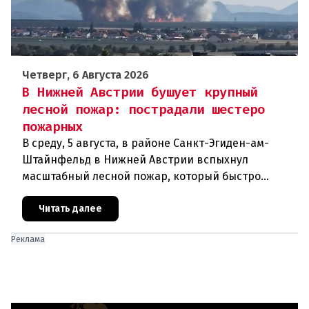
Четверг, 6 Августа 2026
В Нижней Австрии бушует крупный
лесной пожар: пострадали шестеро
пожарных
В среду, 5 августа, в районе Санкт-Эгиден-ам-
Штайнфельд в Нижней Австрии вспыхнул
масштабный лесной пожар, который быстро
распространился на площадь около 100 гектаров.
В ходе тушения пострадали шесте
Читать далее
Реклама