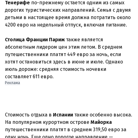
Тенерифе
по-прежнему остается одним из самых
дорогих туристических направлений. Семья с двумя
детьми в настоящее время должна потратить около
4200 евро на недельный отпуск, включая питание.
Столица Франции Париж
также является
абсолютным лидером цен этим летом. В среднем
путешественники платят 449 евро за ночь, если
хотят остановиться здесь в июне и июле. Однако
июль дороже: средняя стоимость ночевки
Реклама
Стоимость отдыха в
Испании
также особенно высока.
На популярном курортном острове
Майорка
путешественники платят в среднем 319,50 евро за
одну ночь. Еще одно дорогое направление —