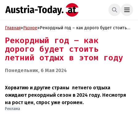
Главная
»
Разное
»
Рекордный год – как дорого будет стоить
летний отдых в этом году
Рекордный год – как
дорого будет стоить
летний отдых в этом году
Понедельник, 6 Мая 2024
Хорватию и другие страны летнего отдыха
ожидают рекордный сезон в 2024 году. Несмотря
на рост цен, спрос уже огромен.
Реклама