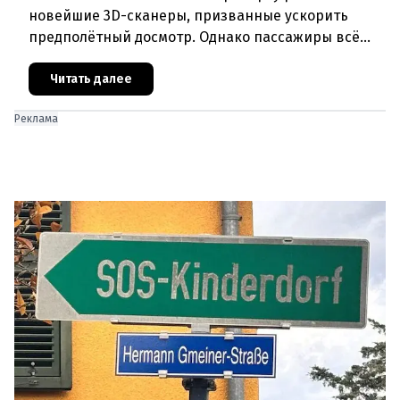
новейшие 3D-сканеры, призванные ускорить
предполётный досмотр. Однако пассажиры всё
чаще сталкиваются с курьёзами: их багаж
отправляют на дополнительную пров
Читать далее
Реклама