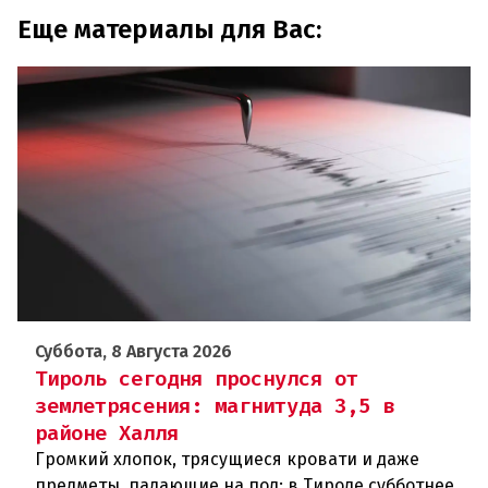
Еще материалы для Вас:
Суббота, 8 Августа 2026
Тироль сегодня проснулся от
землетрясения: магнитуда 3,5 в
районе Халля
Громкий хлопок, трясущиеся кровати и даже
предметы, падающие на пол: в Тироле субботнее