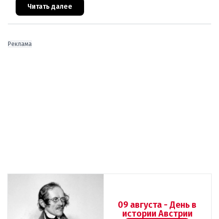
европейского происхождения. «Часы замен
Читать далее
Реклама
09 августа - День в
истории Австрии