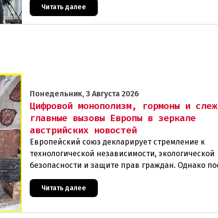
Читать далее
Понедельник, 3 Августа 2026
Цифровой монополизм, гормоны и слеж
главные вызовы Европы в зеркале
австрийских новостей
Европейский союз декларирует стремление к
технологической независимости, экологической
безопасности и защите прав граждан. Однако п
события в Австрии и решение Брюсселя показыв
реальная п
Читать далее