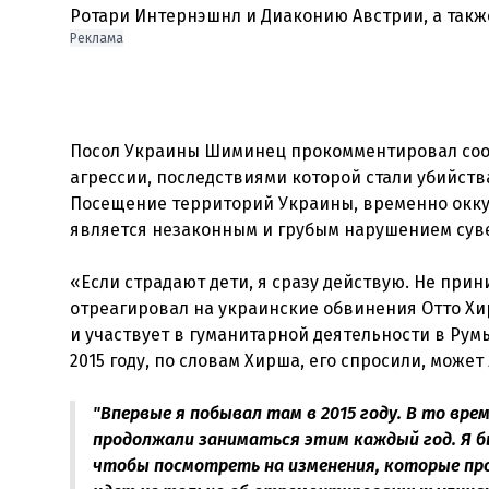
Реклама
Посол Украины Шиминец прокомментировал сооб
агрессии, последствиями которой стали убийств
Посещение территорий Украины, временно окку
является незаконным и грубым нарушением суве
«Если страдают дети, я сразу действую. Не при
отреагировал на украинские обвинения Отто Хир
и участвует в гуманитарной деятельности в Рум
"Впервые я побывал там в 2015 году. В то вр
продолжали заниматься этим каждый год. Я был
чтобы посмотреть на изменения, которые прои