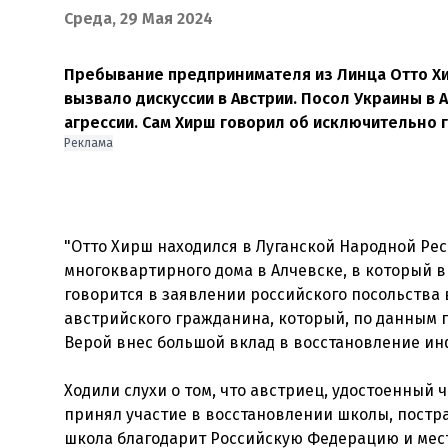
Среда, 29 Мая 2024
Пребывание предпринимателя из Линца Отто Хи
вызвало дискуссии в Австрии. Посол Украины в
агрессии. Сам Хирш говорил об исключительно 
Реклама
"Отто Хирш находился в Луганской Народной Ре
многоквартирного дома в Алчевске, в который в
говорится в заявлении российского посольства 
австрийского гражданина, который, по данным п
Верой внес большой вклад в восстановление инф
Ходили слухи о том, что австриец, удостоенный 
принял участие в восстановлении школы, постра
школа благодарит Российскую Федерацию и мест