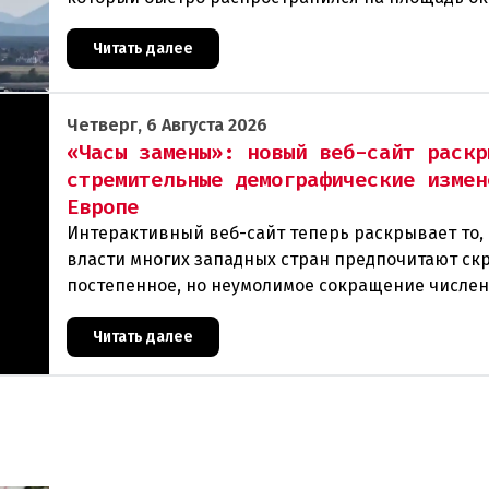
гектаров. В ходе тушения пострадали шесте
Читать далее
Четверг, 6 Августа 2026
«Часы замены»: новый веб-сайт раскр
стремительные демографические измен
Европе
Интерактивный веб-сайт теперь раскрывает то, 
власти многих западных стран предпочитают ск
постепенное, но неумолимое сокращение числе
населения европейского происхождения. «Часы
Читать далее