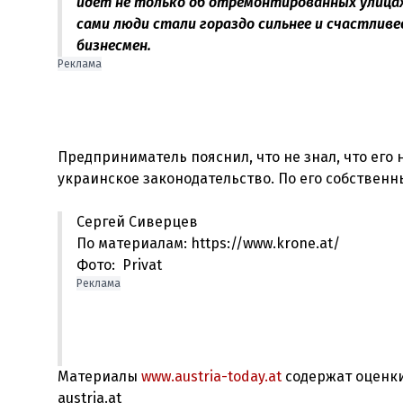
идет не только об отремонтированных улицах.
сами люди стали гораздо сильнее и счастливее
бизнесмен.
Реклама
Предприниматель пояснил, что не знал, что ег
Сергей Сиверцев
По материалам: https://www.krone.at/
Фото: Privat
Реклама
Материалы
www.austria-today.at
содержат оценки
austria.at