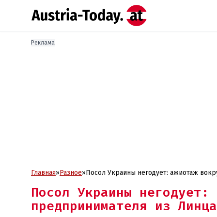
Реклама
Главная
»
Разное
»
Посол Украины негодует: ажиотаж вокр
Посол Украины негодует: 
предпринимателя из Линца