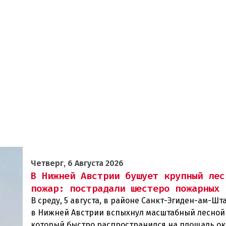
Четверг, 6 Августа 2026
В Нижней Австрии бушует крупный лес
пожар: пострадали шестеро пожарных
В среду, 5 августа, в районе Санкт-Эгиден-ам-Ш
в Нижней Австрии вспыхнул масштабный лесной
который быстро распространился на площадь ок