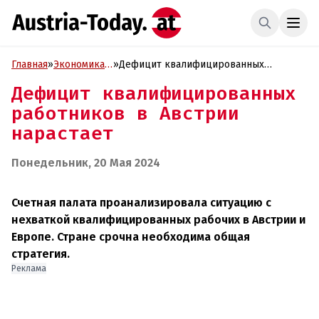
Главная
»
Экономика
»
Дефицит квалифицированных
и Бизнес
работников в Австрии нарастает
Дефицит квалифицированных
работников в Австрии
нарастает
Понедельник, 20 Мая 2024
Счетная палата проанализировала ситуацию с
нехваткой квалифицированных рабочих в Австрии и
Европе. Стране срочна необходима общая
стратегия.
Реклама