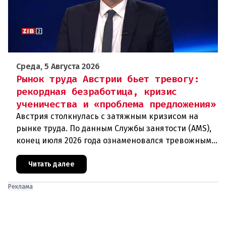
Среда, 5 Августа 2026
Рынок труда Австрии бьет тревогу:
рекордная безработица, кризис
ученичества и «проблема предложения»
Австрия столкнулась с затяжным кризисом на
рынке труда. По данным Службы занятости (AMS),
конец июля 2026 года ознаменовался тревожными
цифрами: 364 200 человек официально
зарегистрированы как безрабо
Читать далее
Реклама