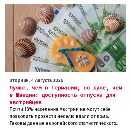
Вторник, 4 Августа 2026
Лучше, чем в Германии, но хуже, чем
в Швеции: доступность отпуска для
австрийцев
Почти 18% населения Австрии не могут себе
позволить провести неделю вдали от дома.
Таковы данные европейского статистического
агентства Eurostat за 2025 год. И хотя ситуация в