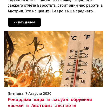
свежего отчёта Евростата, стоит один час работы в
Австрии. Это на целых 11 евро выше среднего
показателя по ЕС (34,9 евро). Особенно наглядно
конкурентное о
Читать далее
Пятница, 7 Августа 2026
Рекордная жара и засуха обрушили
урожай в Австрии: эксперты