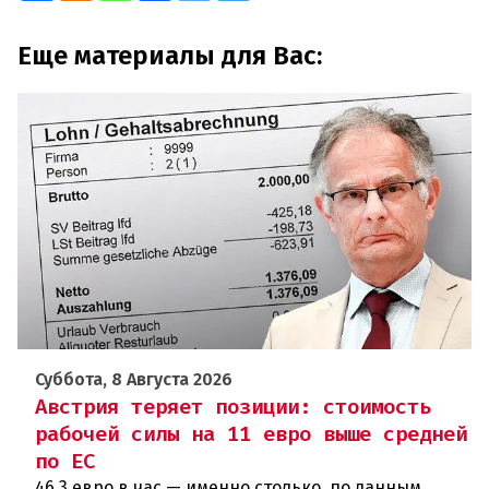
Еще материалы для Вас:
Суббота, 8 Августа 2026
Австрия теряет позиции: стоимость
рабочей силы на 11 евро выше средней
по ЕС
46,3 евро в час — именно столько, по данным