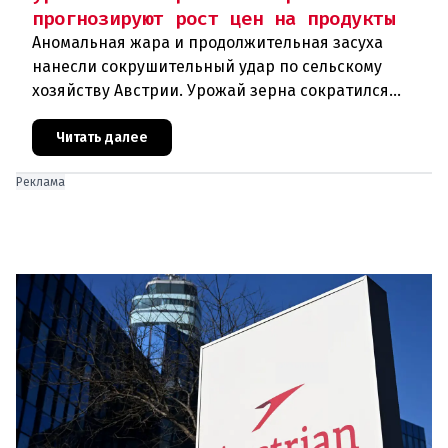
прогнозируют рост цен на продукты
Аномальная жара и продолжительная засуха
нанесли сокрушительный удар по сельскому
хозяйству Австрии. Урожай зерна сократился
почти на пятую часть, а в некоторых регионах
потери достигают 80 процентов.
Читать далее
Реклама