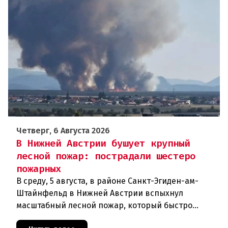
Четверг, 6 Августа 2026
В Нижней Австрии бушует крупный
лесной пожар: пострадали шестеро
пожарных
В среду, 5 августа, в районе Санкт-Эгиден-ам-
Штайнфельд в Нижней Австрии вспыхнул
масштабный лесной пожар, который быстро
распространился на площадь около 100 гектаров.