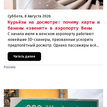
Суббота, 8 Августа 2026
Курьёзы на досмотре: почему карты и
бананы «звенят» в аэропорту Вены
С начала июля в венском аэропорту работают
новейшие 3D-сканеры, призванные ускорить
предполётный досмотр. Однако пассажиры всё
чаще сталкиваются с курьёзами: их багаж
отправляют на дополнительную пров
Читать далее
Реклама