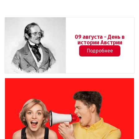
09 августа - День в
истории Австрии
Подробнее