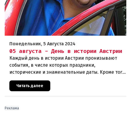
Понедельник, 5 Августа 2024
05 августа - День в истории Австрии
Каждый день в истории Австрии пронизывают
события, в числе которых праздники,
исторические и знаменательные даты. Кроме того
дни рождения различных деятелей страны, а
также дни их смерти. Что же произ
Читать далее
Реклама