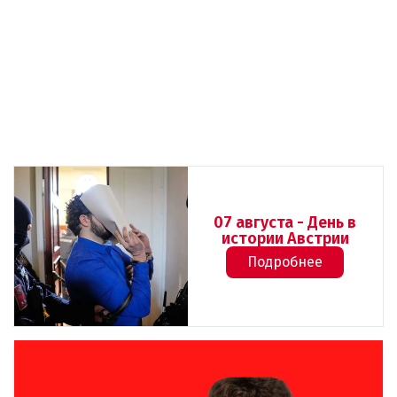
07 августа - День в
истории Австрии
Подробнее