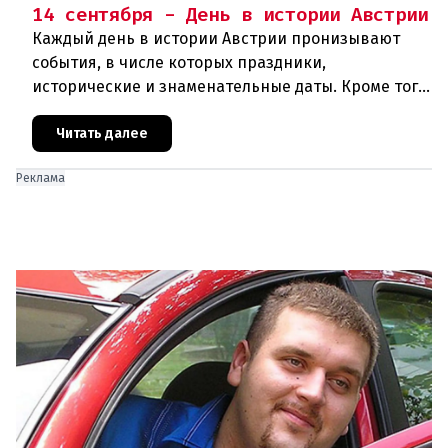
14 сентября - День в истории Австрии
Каждый день в истории Австрии пронизывают
события, в числе которых праздники,
исторические и знаменательные даты. Кроме того
дни рождения различных деятелей Австрии, а
также дни их смерти. Что же прои
Читать далее
Реклама