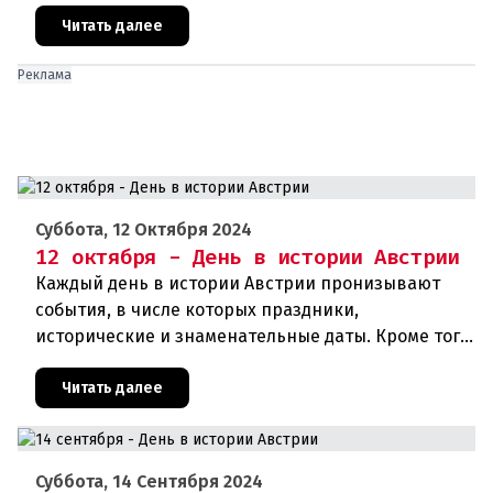
дни рождения различных деятелей Австрии, а
также дни их смерти. Что же прои
Читать далее
Реклама
Суббота, 12 Октября 2024
12 октября - День в истории Австрии
Каждый день в истории Австрии пронизывают
события, в числе которых праздники,
исторические и знаменательные даты. Кроме того,
дни рождения различных деятелей страны, а
также дни их смерти. Что же прои
Читать далее
Суббота, 14 Сентября 2024