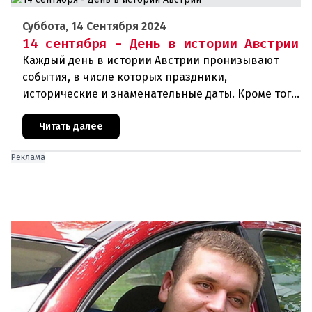
Суббота, 14 Сентября 2024
14 сентября - День в истории Австрии
Каждый день в истории Австрии пронизывают
события, в числе которых праздники,
исторические и знаменательные даты. Кроме того
дни рождения различных деятелей Австрии, а
также дни их смерти. Что же прои
Читать далее
Реклама