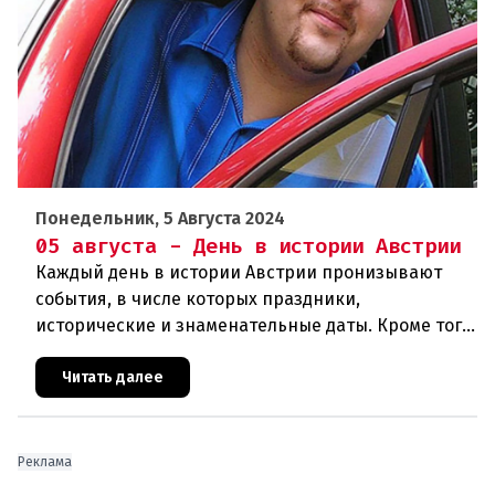
Понедельник, 5 Августа 2024
05 августа - День в истории Австрии
Каждый день в истории Австрии пронизывают
события, в числе которых праздники,
исторические и знаменательные даты. Кроме того
дни рождения различных деятелей страны, а
также дни их смерти. Что же произ
Читать далее
Реклама