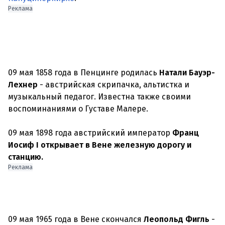
Реклама
09 мая 1858 года в Пенцинге родилась
Натали Бауэр-
Лехнер
- австрийская скрипачка, альтистка и
музыкальный педагог. Известна также своими
воспоминаниями о Густаве Малере.
09 мая 1898 года австрийский император
Франц
Иосиф I открывает в Вене железную дорогу и
станцию.
Реклама
09 мая 1965 года в Вене скончался
Леопольд Фигль
-