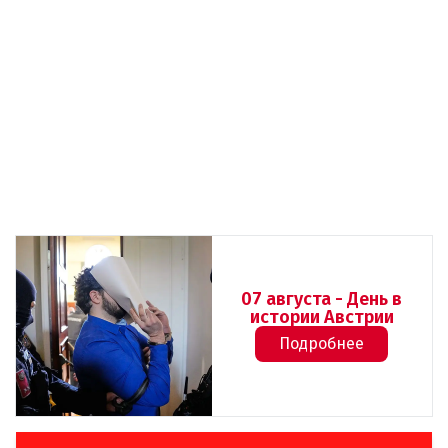
07 августа - День в
истории Австрии
Подробнее