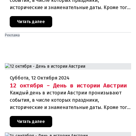
события, в числе которых праздники,
исторические и знаменательные даты. Кроме того
дни рождения различных деятелей Австрии, а
также дни их смерти. Что же прои
Читать далее
Реклама
Суббота, 12 Октября 2024
12 октября - День в истории Австрии
Каждый день в истории Австрии пронизывают
события, в числе которых праздники,
исторические и знаменательные даты. Кроме того,
дни рождения различных деятелей страны, а
также дни их смерти. Что же прои
Читать далее