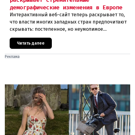
демографические изменения в Европе
Интерактивный веб-сайт теперь раскрывает то,
что власти многих западных стран предпочитают
скрывать: постепенное, но неумолимое
сокращение численности населения
европейского происхождения. «Часы замен
Читать далее
Реклама