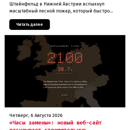
Штайнфельд в Нижней Австрии вспыхнул
масштабный лесной пожар, который быстро
распространился на площадь около 100 гектаров.
В ходе тушения пострадали шесте
Читать далее
Четверг, 6 Августа 2026
«Часы замены»: новый веб-сайт
раскрывает стремительные