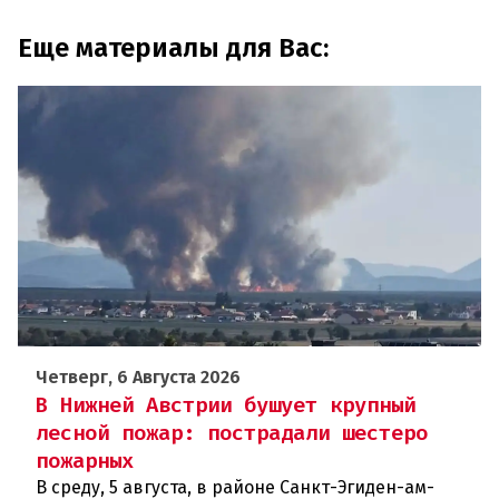
Еще материалы для Вас:
Четверг, 6 Августа 2026
В Нижней Австрии бушует крупный
лесной пожар: пострадали шестеро
пожарных
В среду, 5 августа, в районе Санкт-Эгиден-ам-