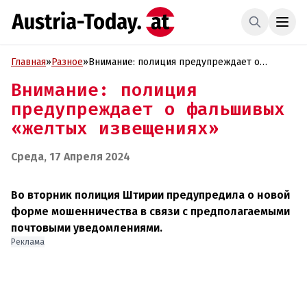
Главная
»
Разное
»
Внимание: полиция предупреждает о
фальшивых «желтых извещениях»
Внимание: полиция
предупреждает о фальшивых
«желтых извещениях»
Среда, 17 Апреля 2024
Во вторник полиция Штирии предупредила о новой
форме мошенничества в связи с предполагаемыми
почтовыми уведомлениями.
Реклама