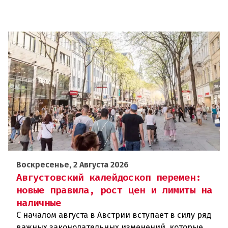
Воскресенье, 2 Августа 2026
Августовский калейдоскоп перемен:
новые правила, рост цен и лимиты на
наличные
С началом августа в Австрии вступает в силу ряд
важных законодательных изменений, которые