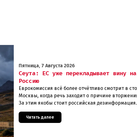
Пятница, 7 Августа 2026
Сеута: ЕС уже перекладывает вину на
Россию
Еврокомиссия всё более отчётливо смотрит в ст
Москвы, когда речь заходит о причине вторжения
За этим якобы стоит российская дезинформация
течение нескольких дней около 72 000 человек п
Читать далее