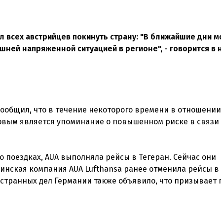
л всех австрийцев покинуть страну: "В ближайшие дни 
ней напряженной ситуацией в регионе", - говорится в 
ообщил, что в течение некоторого времени в отношени
овым является упоминание о повышенном риске в связи 
поездках, AUA выполняла рейсы в Тегеран. Сейчас они
инская компания AUA Lufthansa ранее отменила рейсы в
остранных дел Германии также объявило, что призывает