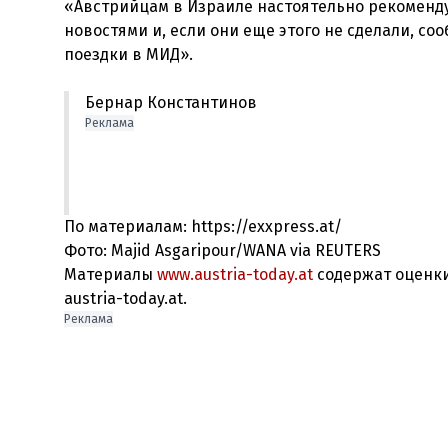
«Австрийцам в Израиле настоятельно рекоменду
новостями и, если они еще этого не сделали, со
Бернар Константинов
Реклама
По материалам: https://exxpress.at/
Фото: Majid Asgaripour/WANA via REUTERS
Материалы
www.austria-today.at
содержат оценки
austria-today.at.
Реклама