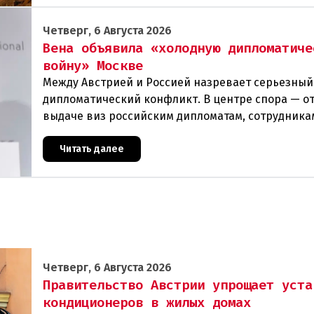
Четверг, 6 Августа 2026
Вена объявила «холодную дипломатиче
войну» Москве
Между Австрией и Россией назревает серьезный
дипломатический конфликт. В центре спора — от
выдаче виз российским дипломатам, сотрудника
посольства и работникам международных орган
которые
Читать далее
Четверг, 6 Августа 2026
Правительство Австрии упрощает уста
кондиционеров в жилых домах