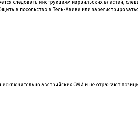
ется следовать инструкциям израильских властей, след
общить в посольство в Тель-Авиве или зарегистрировать
 исключительно австрийских СМИ и не отражают позиц