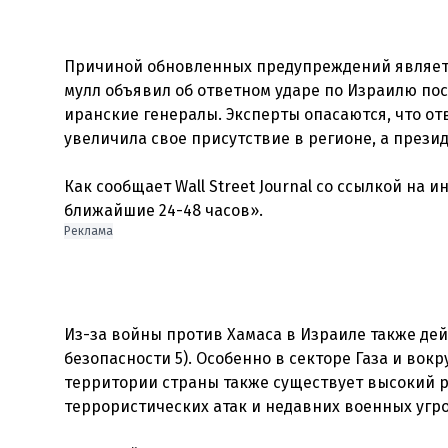
Причиной обновленных предупреждений являет
мулл объявил об ответном ударе по Израилю пос
иранские генералы. Эксперты опасаются, что о
увеличила свое присутствие в регионе, а прези
Как сообщает Wall Street Journal со ссылкой на
Реклама
Из-за войны против Хамаса в Израиле также де
безопасности 5). Особенно в секторе Газа и вокр
территории страны также существует высокий ри
террористических атак и недавних военных угро