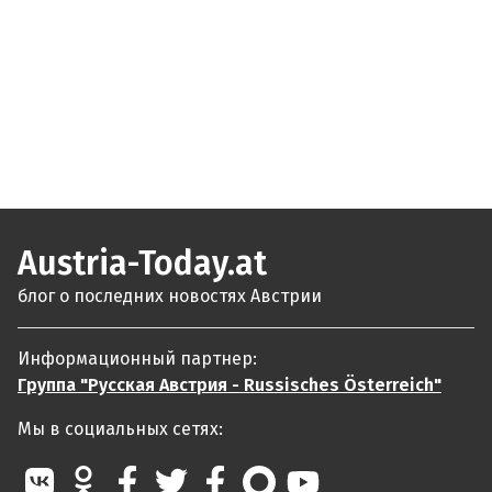
Austria-Today.at
блог о последних новостях Австрии
Информационный партнер:
Группа "Русская Австрия - Russisches Österreich"
Мы в социальных сетях: