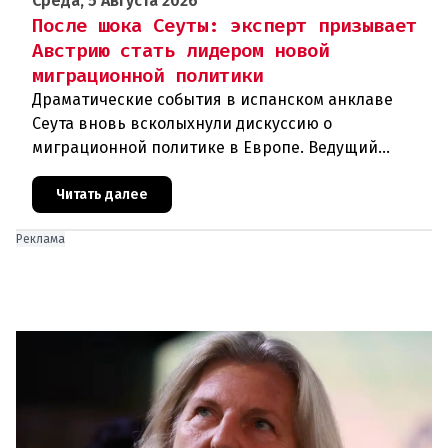
Среда, 5 Августа 2026
После шока Сеуты: эксперт призывает
Австрию стать лидером новой
миграционной политики
Драматические события в испанском анклаве
Сеута вновь всколыхнули дискуссию о
миграционной политике в Европе. Ведущий
эксперт по миграции Джеральд Кнаус, один из
архитекторов соглашения ЕС-Турция 2016
Читать далее
Реклама