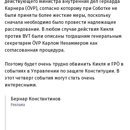
действующего министра внутренних дел Герхарда
Карнера (ÖVP), согласно которому при Соботке не
были приняты более жесткие меры, поскольку
сначала необходимо было провести надлежащее
расследование. В любом случае действия Кикля
против BVT были описаны тогдашним генеральным
секретарем ÖVP Карлом Нехаммером как
согласованная процедура.
Поэтому будет очень трудно обвинить Кикля и FPÖ в
событиях в Управлении по защите Конституции. В
этот четверг события могут стать очень
Бернар Константинов
Реклама