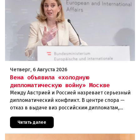
Четверг, 6 Августа 2026
Вена объявила «холодную
дипломатическую войну» Москве
Между Австрией и Россией назревает серьезный
дипломатический конфликт. В центре спора —
отказ в выдаче виз российским дипломатам,
сотрудникам посольства и работникам
международных организаций, которые
Читать далее