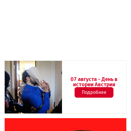
07 августа - День в
истории Австрии
Подробнее