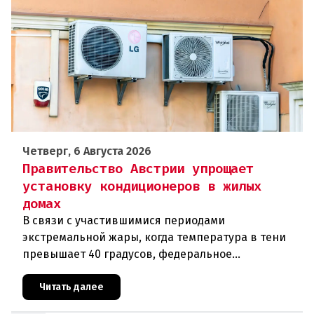
Четверг, 6 Августа 2026
Правительство Австрии упрощает
установку кондиционеров в жилых
домах
В связи с участившимися периодами
экстремальной жары, когда температура в тени
превышает 40 градусов, федеральное
правительство Австрии взялось за решение
проблемы перегрева жилых помещений. В среду н
Читать далее