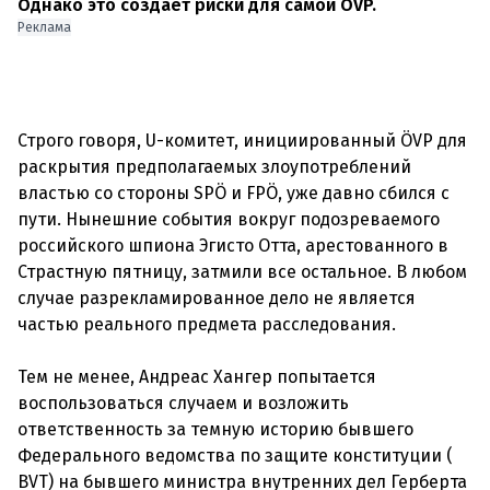
Однако это создает риски для самой ÖVP.
Реклама
Строго говоря, U-комитет, инициированный ÖVP для
раскрытия предполагаемых злоупотреблений
властью со стороны SPÖ и FPÖ, уже давно сбился с
пути. Нынешние события вокруг подозреваемого
российского шпиона Эгисто Отта, арестованного в
Страстную пятницу, затмили все остальное. В любом
случае разрекламированное дело не является
частью реального предмета расследования.
Тем не менее, Андреас Хангер попытается
воспользоваться случаем и возложить
ответственность за темную историю бывшего
Федерального ведомства по защите конституции (
BVT) на бывшего министра внутренних дел Герберта