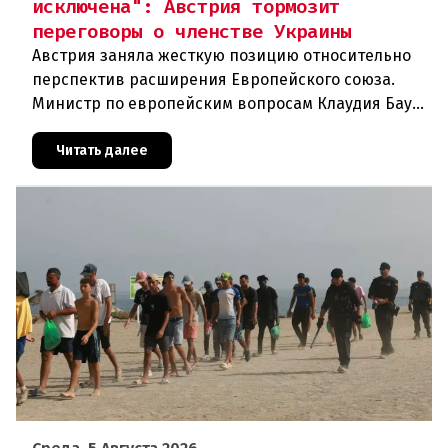
исключена": Австрия тормозит
переговоры о членстве Украины
Австрия заняла жесткую позицию относительно
перспектив расширения Европейского союза.
Министр по европейским вопросам Клаудия Бауэр
(ÖVP) категорически исключила возможность
ускоренного присоединения
Читать далее