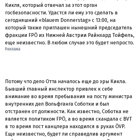
Кикля, который отвечал за этот орган
госбезопасности. Удастся ли ему это сделать в
сегодняшний «blauem Donnerstag» с 13:00, на
который также приглашен нынешний председатель
фракции FPÖ из Нижней Австрии Райнхард Тойфель,
Реклама
Потому что дело Отта началось еще до эры Кикла.
Бывший главный инспектор привлек к себе
внимание во время пребывания на посту министра
внутренних дел Вольфганга Соботки и был
отстранен от должности. Как известно, Соботка не
является политиком FPÖ, а во время скандала с BVT
в то время пост канцлера находился в руках ÖVP.
Еще неизвестно, будет ли справедлив аргумент