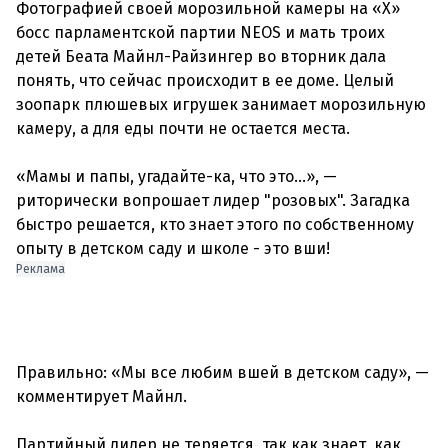
Фотографией своей морозильной камеры на «X»
босс парламентской партии NEOS и мать троих
детей Беата Майнл-Райзингер во вторник дала
понять, что сейчас происходит в ее доме. Целый
зоопарк плюшевых игрушек занимает морозильную
камеру, а для еды почти не остается места.
«Мамы и папы, угадайте-ка, что это…», —
риторически вопрошает лидер "розовых". Загадка
быстро решается, кто знает этого по собственному
Реклама
Правильно: «Мы все любим вшей в детском саду», —
комментирует Майнл.
Партийный лидер не теряется, так как знает, как