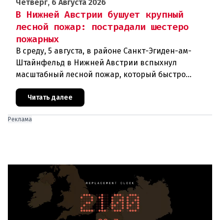
Четверг, 6 Августа 2026
В Нижней Австрии бушует крупный
лесной пожар: пострадали шестеро
пожарных
В среду, 5 августа, в районе Санкт-Эгиден-ам-
Штайнфельд в Нижней Австрии вспыхнул
масштабный лесной пожар, который быстро
распространился на площадь около 100 гектаров.
В ходе тушения пострадали шесте
Читать далее
Реклама