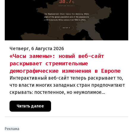
Четверг, 6 Августа 2026
«Часы замены»: новый веб-сайт
раскрывает стремительные
демографические изменения в Европе
Интерактивный веб-сайт теперь раскрывает то,
что власти многих западных стран предпочитают
скрывать: постепенное, но неумолимое
сокращение численности населения
европейского происхождения. «Часы замен
Читать далее
Реклама