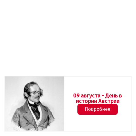
09 августа - День в
истории Австрии
Подробнее