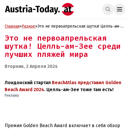
Главная
»
Разное
»
Это не первоапрельская шутка! Целль-ам-
Зее среди лучших пляжей мира
Это не первоапрельская
шутка! Целль-ам-Зее среди
лучших пляжей мира
Вторник, 2 Апреля 2024
Лондонский стартап
BeachAtlas представил Golden
Beach Award 2024
. Целль-ам-Зее тоже там есть!
Реклама
Премия Golden Beach Award включает в себя обзор