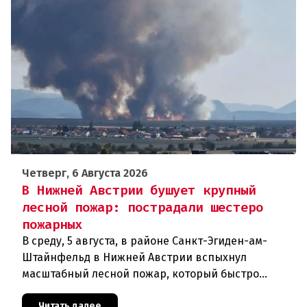
Четверг, 6 Августа 2026
В Нижней Австрии бушует крупный
лесной пожар: пострадали шестеро
пожарных
В среду, 5 августа, в районе Санкт-Эгиден-ам-
Штайнфельд в Нижней Австрии вспыхнул
масштабный лесной пожар, который быстро
распространился на площадь около 100 гектаров.
В ходе тушения пострадали шесте
Читать далее