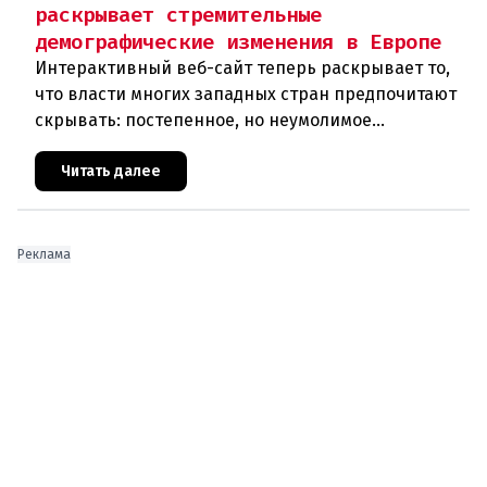
раскрывает стремительные
демографические изменения в Европе
Интерактивный веб-сайт теперь раскрывает то,
что власти многих западных стран предпочитают
скрывать: постепенное, но неумолимое
сокращение численности населения
европейского происхождения. «Часы замен
Читать далее
Реклама