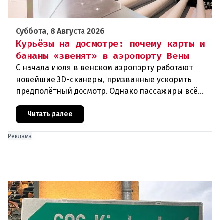
Суббота, 8 Августа 2026
Курьёзы на досмотре: почему карты и
бананы «звенят» в аэропорту Вены
С начала июля в венском аэропорту работают
новейшие 3D-сканеры, призванные ускорить
предполётный досмотр. Однако пассажиры всё
чаще сталкиваются с курьёзами: их багаж
отправляют на дополнительную пров
Читать далее
Реклама