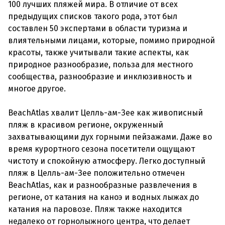
100 лучших пляжей мира. В отличие от всех
предыдущих списков такого рода, этот был
составлен 50 экспертами в области туризма и
влиятельными лицами, которые, помимо природной
красоты, также учитывали такие аспекты, как
природное разнообразие, польза для местного
сообщества, разнообразие и инклюзивность и
многое другое.
BeachAtlas хвалит Целль-ам-Зее как живописный
пляж в красивом регионе, окруженный
захватывающими дух горными пейзажами. Даже во
время курортного сезона посетители ощущают
чистоту и спокойную атмосферу. Легко доступный
пляж в Целль-ам-Зее положительно отмечен
BeachAtlas, как и разнообразные развлечения в
регионе, от катания на каноэ и водных лыжах до
катания на паровозе. Пляж также находится
недалеко от горнолыжного центра, что делает