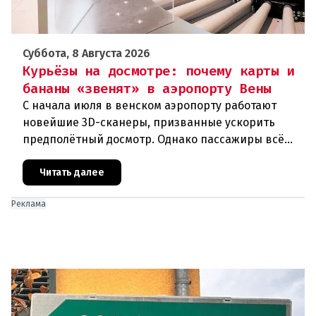
Суббота, 8 Августа 2026
Курьёзы на досмотре: почему карты и
бананы «звенят» в аэропорту Вены
С начала июля в венском аэропорту работают
новейшие 3D-сканеры, призванные ускорить
предполётный досмотр. Однако пассажиры всё
чаще сталкиваются с курьёзами: их багаж
отправляют на дополнительную пров
Читать далее
Реклама