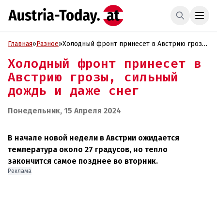
Главная
»
Разное
»
Холодный фронт принесет в Австрию грозы,
сильный дождь и даже снег
Холодный фронт принесет в
Австрию грозы, сильный
дождь и даже снег
Понедельник, 15 Апреля 2024
В начале новой недели в Австрии ожидается
температура около 27 градусов, но тепло
закончится самое позднее во вторник.
Реклама