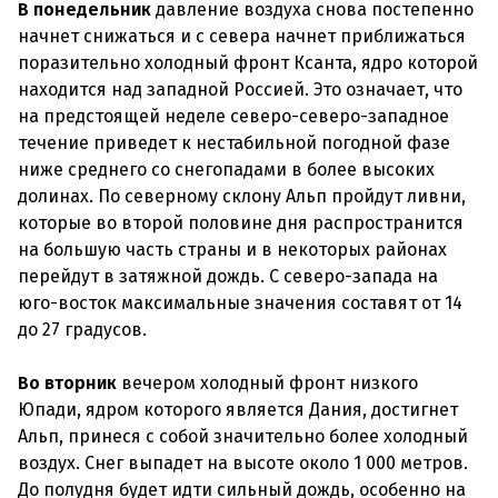
В понедельник
давление воздуха снова постепенно
начнет снижаться и с севера начнет приближаться
поразительно холодный фронт Ксанта, ядро ​​которой
находится над западной Россией. Это означает, что
на предстоящей неделе северо-северо-западное
течение приведет к нестабильной погодной фазе
ниже среднего со снегопадами в более высоких
долинах. По северному склону Альп пройдут ливни,
которые во второй половине дня распространится
на большую часть страны и в некоторых районах
перейдут в затяжной дождь. С северо-запада на
юго-восток максимальные значения составят от 14
до 27 градусов.
Во вторник
вечером холодный фронт низкого
Юпади, ядром которого является Дания, достигнет
Альп, принеся с собой значительно более холодный
воздух. Снег выпадет на высоте около 1 000 метров.
До полудня будет идти сильный дождь, особенно на