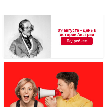
09 августа - День в
истории Австрии
Подробнее