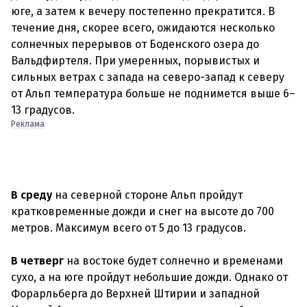
юге, а затем к вечеру постепенно прекратится. В
течение дня, скорее всего, ожидаются несколько
солнечных перерывов от Боденского озера до
Вальдфиртеля. При умеренных, порывистых и
сильных ветрах с запада на северо-запад к северу
от Альп температура больше не поднимется выше 6–
Реклама
В среду
на северной стороне Альп пройдут
кратковременные дожди и снег на высоте до 700
метров. Максимум всего от 5 до 13 градусов.
В четверг
на востоке будет солнечно и временами
сухо, а на юге пройдут небольшие дожди. Однако от
Форарльберга до Верхней Штирии и западной