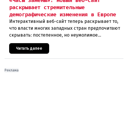
«Часы замены»: новый веб-сайт
раскрывает стремительные
демографические изменения в Европе
Интерактивный веб-сайт теперь раскрывает то,
что власти многих западных стран предпочитают
скрывать: постепенное, но неумолимое
сокращение численности населения
европейского происхождения. «Часы замен
Читать далее
Реклама