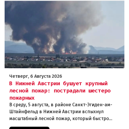
Четверг, 6 Августа 2026
В Нижней Австрии бушует крупный
лесной пожар: пострадали шестеро
пожарных
В среду, 5 августа, в районе Санкт-Эгиден-ам-
Штайнфельд в Нижней Австрии вспыхнул
масштабный лесной пожар, который быстро
распространился на площадь около 100 гектаров.