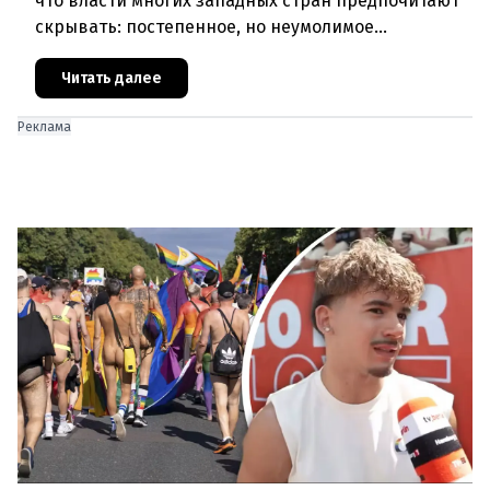
что власти многих западных стран предпочитают
скрывать: постепенное, но неумолимое
сокращение численности населения
европейского происхождения. «Часы замен
Читать далее
Реклама