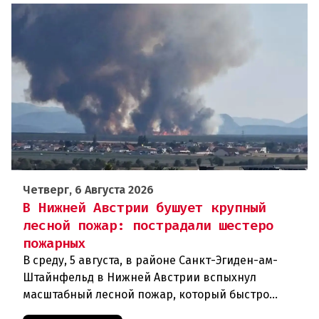
Четверг, 6 Августа 2026
В Нижней Австрии бушует крупный
лесной пожар: пострадали шестеро
пожарных
В среду, 5 августа, в районе Санкт-Эгиден-ам-
Штайнфельд в Нижней Австрии вспыхнул
масштабный лесной пожар, который быстро
распространился на площадь около 100 гектаров.