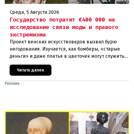
Среда, 5 Августа 2026
Государство потратит €400 000 на
исследование связи моды и правого
экстремизма
Проект венских искусствоведов вызвал бурю
негодования. Изучается, как бомберы, «старые
деньги» и даже платья в цветочек могут служить
инструментом пропаганды. Оппоненты требуют
ответа от министра наук
Читать далее
Реклама