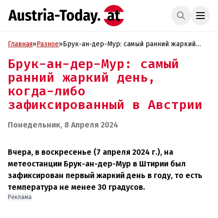
Главная
»
Разное
»
Брук-ан-дер-Мур: cамый ранний жаркий
день, когда-либо зафиксированный в
Брук-ан-дер-Мур: cамый
Австрии
ранний жаркий день,
когда-либо
зафиксированный в Австрии
Понедельник, 8 Апреля 2024
Вчера, в воскресенье (7 апреля 2024 г.), на
метеостанции Брук-ан-дер-Мур в Штирии был
зафиксирован первый жаркий день в году, то есть
температура не менее 30 градусов.
Реклама