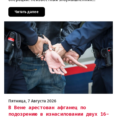
совершил вооружённое нападение на филиал
знаменитого аукционного дома Dorotheu
Читать далее
Пятница, 7 Августа 2026
В Вене арестован афганец по
подозрению в изнасиловании двух 16-