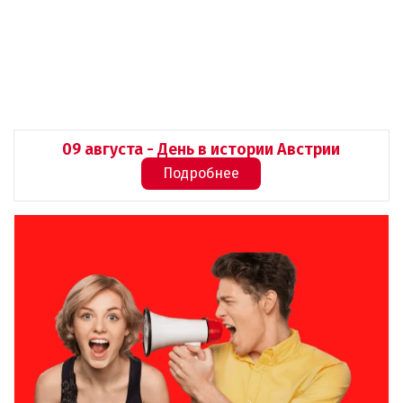
09 августа - День в истории Австрии
Подробнее