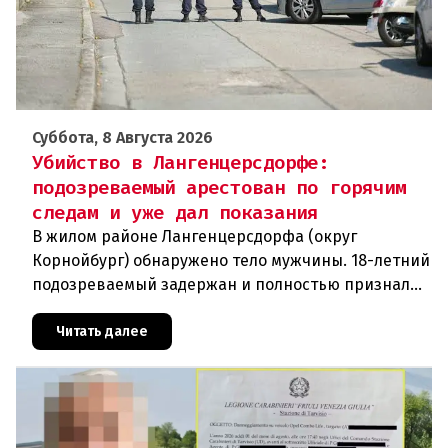
Суббота, 8 Августа 2026
Убийство в Лангенцерсдорфе:
подозреваемый арестован по горячим
следам и уже дал показания
В жилом районе Лангенцерсдорфа (округ
Корнойбург) обнаружено тело мужчины. 18-летний
подозреваемый задержан и полностью признал
свою вину. По данным следствия, преступление
могло быть совершено на поч
Читать далее