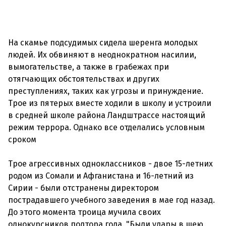
На скамье подсудимых сидела шеренга молодых
людей. Их обвиняют в неоднократном насилии,
вымогательстве, а также в грабежах при
отягчающих обстоятельствах и других
преступлениях, таких как угрозы и принуждение.
Трое из пятерых вместе ходили в школу и устроили
в средней школе района Ландштрассе настоящий
режим террора. Однако все отделались условным
сроком
Трое агрессивных одноклассников - двое 15-летних
родом из Сомали и Афганистана и 16-летний из
Сирии - были отстранены директором
пострадавшего учебного заведения в мае год назад.
До этого момента троица мучила своих
однокурсников полтора года. "Были удары в шею,