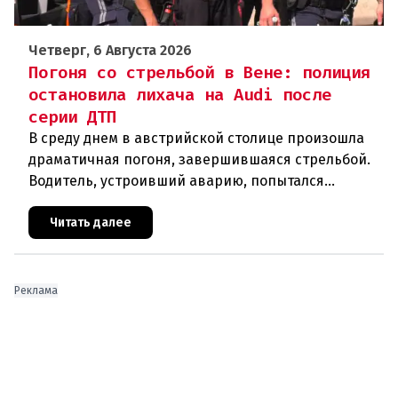
Четверг, 6 Августа 2026
Погоня со стрельбой в Вене: полиция
остановила лихача на Audi после
серии ДТП
В среду днем в австрийской столице произошла
драматичная погоня, завершившаяся стрельбой.
Водитель, устроивший аварию, попытался
скрыться от полиции, спровоцировав несколько
новых столкновений.Что слу
Читать далее
Реклама