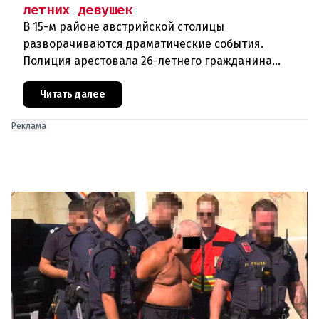
летних девушек
В 15-м районе австрийской столицы
разворачиваются драматические события.
Полиция арестовала 26-летнего гражданина
Афганистана по подозрению в изнасиловании
двух 16-летних девушек.Вызов полиции и задер
Читать далее
Реклама