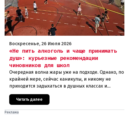
Воскресенье, 26 Июля 2026
«Не пить алкоголь и чаще принимать
душ»: курьезные рекомендации
чиновников для школ
Очередная волна жары уже на подходе. Однако, по
крайней мере, сейчас каникулы, и никому не
приходится задыхаться в душных классах и
детских садах. Но ситуация, подобная той, что
была в конце июня, ког
Читать далее
Реклама