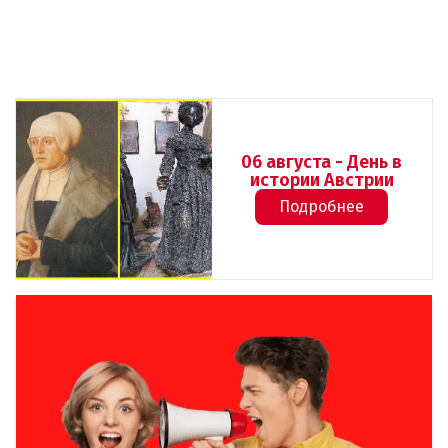
06 августа - День в
истории Австрии
Подробнее