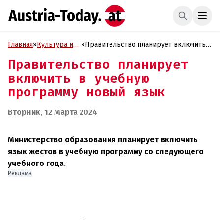
Главная
»
Культура и
»
Правительство планирует включить в
Образование
учебную программу новый язык
Правительство планирует
включить в учебную
программу новый язык
Вторник, 12 Марта 2024
Министерство образования планирует включить
язык жестов в учебную программу со следующего
учебного года.
Реклама