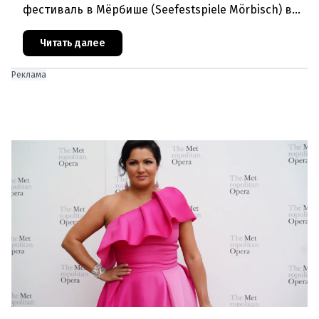
фестиваль в Мёрбише (Seefestspiele Mörbisch) в
очередной раз подтвердил свой
статусэкспериментальной и прогрессивной
Читать далее
Реклама