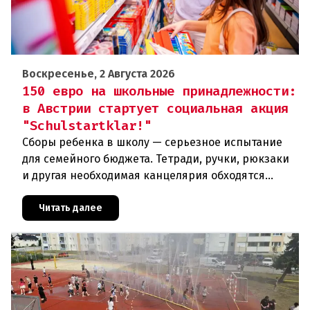
Воскресенье, 2 Августа 2026
150 евро на школьные принадлежности:
в Австрии стартует социальная акция
"Schulstartklar!"
Сборы ребенка в школу — серьезное испытание
для семейного бюджета. Тетради, ручки, рюкзаки
и другая необходимая канцелярия обходятся
родителям в круглую сумму. Чтобы поддержать
семьи с низкими доходам
Читать далее