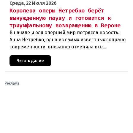
Среда, 22 Июля 2026
Королева оперы Нетребко берёт
вынужденную паузу и готовится к
триумфальному возвращению в Вероне
В начале июля оперный мир потрясла новость:
Анна Нетребко, одна из самых известных сопрано
современности, внезапно отменила все
запланированные выступления. Причиной стала
физическая и вокальная истощ
Читать далее
Реклама