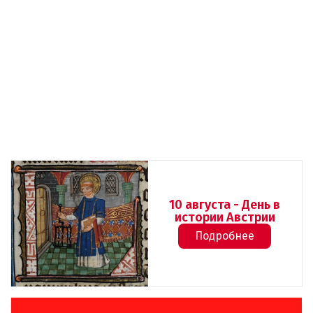
10 августа - День в
истории Австрии
Подробнее