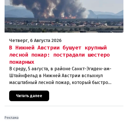
Четверг, 6 Августа 2026
В Нижней Австрии бушует крупный
лесной пожар: пострадали шестеро
пожарных
В среду, 5 августа, в районе Санкт-Эгиден-ам-
Штайнфельд в Нижней Австрии вспыхнул
масштабный лесной пожар, который быстро
распространился на площадь около 100 гектаров.
В ходе тушения пострадали шесте
Читать далее
Реклама