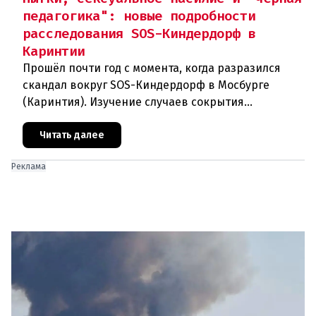
педагогика": новые подробности
расследования SOS-Киндердорф в
Каринтии
Прошёл почти год с момента, когда разразился
скандал вокруг SOS-Киндердорф в Мосбурге
(Каринтия). Изучение случаев сокрытия
преступлений против детей вылилось в
масштабное расследование, которое продо
Читать далее
Реклама