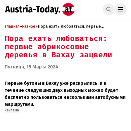
Главная
»
Разное
»
Пора ехать любоваться: первые
абрикосовые деревья в Вахау зацвели
Пора ехать любоваться:
первые абрикосовые
деревья в Вахау зацвели
Пятница, 15 Марта 2024
Первые бутоны в Вахау уже раскрылись, и в
течение следующих двух выходных можно будет
бесплатно пользоваться несколькими автобусными
маршрутами.
Реклама