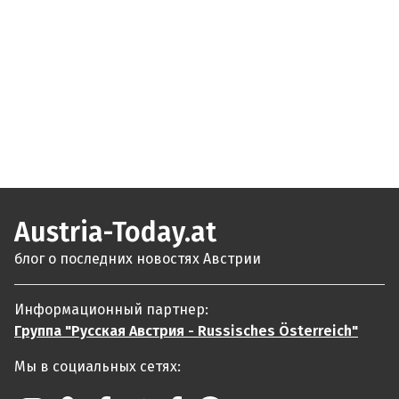
Austria-Today.at
блог о последних новостях Австрии
Информационный партнер:
Группа "Русская Австрия - Russisches Österreich"
Мы в социальных сетях: