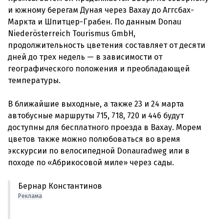
и южному берегам Дуная через Вахау до Аггсбах-
Маркта и Шпитцер-Грабен. По данным Donau
Niederösterreich Tourismus GmbH,
продолжительность цветения составляет от десяти
дней до трех недель — в зависимости от
географического положения и преобладающей
температуры.
В ближайшие выходные, а также 23 и 24 марта
автобусные маршруты 715, 718, 720 и 446 будут
доступны для бесплатного проезда в Вахау. Морем
цветов также можно полюбоваться во время
экскурсии по велосипедной Donauradweg или в
Бернар Константинов
Реклама