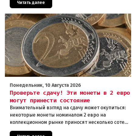
сейсмологовПо данны
Читать далее
Понедельник, 10 Августа 2026
Проверьте сдачу! Эти монеты в 2 евро
могут принести состояние
Внимательный взгляд на сдачу может окупиться:
некоторые монеты номиналом 2 евро на
коллекционном рынке приносят несколько сотен
или даже тысяч евро.Обычная сдача или