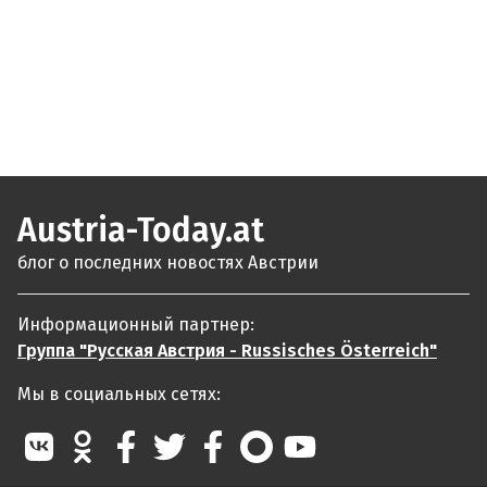
Austria-Today.at
блог о последних новостях Австрии
Информационный партнер:
Группа "Русская Австрия - Russisches Österreich"
Мы в социальных сетях: