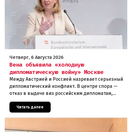
Четверг, 6 Августа 2026
Вена объявила «холодную
дипломатическую войну» Москве
Между Австрией и Россией назревает серьезный
дипломатический конфликт. В центре спора —
отказ в выдаче виз российским дипломатам,
сотрудникам посольства и работникам
международных организаций, которые
Читать далее