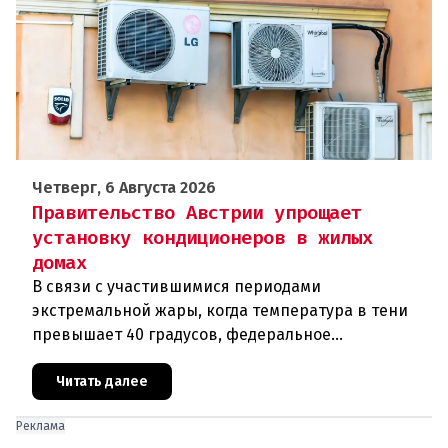
Четверг, 6 Августа 2026
Правительство Австрии упрощает
установку кондиционеров в жилых
домах
В связи с участившимися периодами
экстремальной жары, когда температура в тени
превышает 40 градусов, федеральное
правительство Австрии взялось за решение
проблемы перегрева жилых помещений. В среду н
Читать далее
Реклама