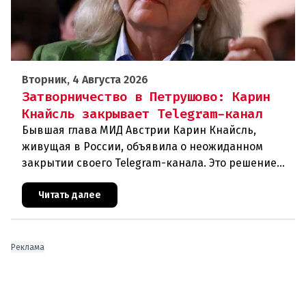
Вторник, 4 Августа 2026
Затворничество в Петрушово: Карин
Кнайсль закрывает Telegram-канал
Бывшая глава МИД Австрии Карин Кнайсль,
живущая в России, объявила о неожиданном
закрытии своего Telegram-канала. Это решение
стало очередным эпизодом в череде
противоречивых заявлений и нарастающего
Читать далее
Реклама