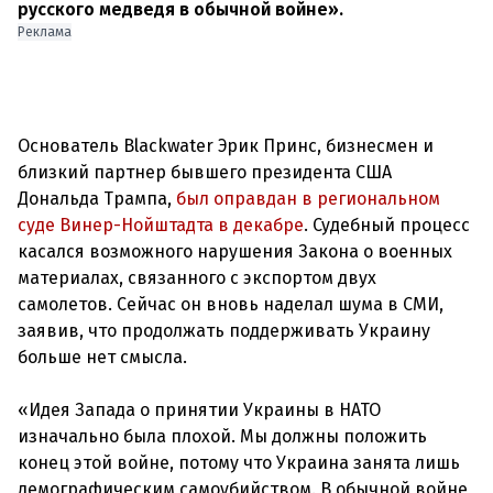
русского медведя в обычной войне».
Реклама
Основатель Blackwater Эрик Принс, бизнесмен и
близкий партнер бывшего президента США
Дональда Трампа,
был оправдан в региональном
суде Винер-Нойштадта в декабре
. Судебный процесс
касался возможного нарушения Закона о военных
материалах, связанного с экспортом двух
самолетов. Сейчас он вновь наделал шума в СМИ,
заявив, что продолжать поддерживать Украину
больше нет смысла.
«Идея Запада о принятии Украины в НАТО
изначально была плохой. Мы должны положить
конец этой войне, потому что Украина занята лишь
демографическим самоубийством. В обычной войне