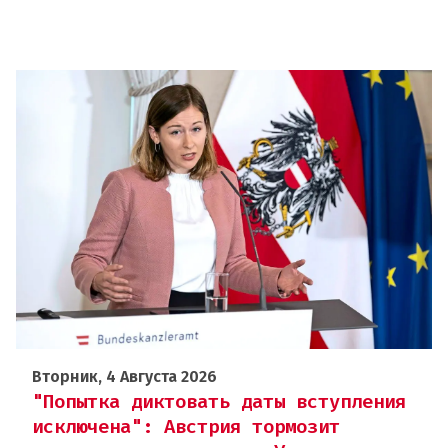
Вторник, 4 Августа 2026
"Попытка диктовать даты вступления
исключена": Австрия тормозит