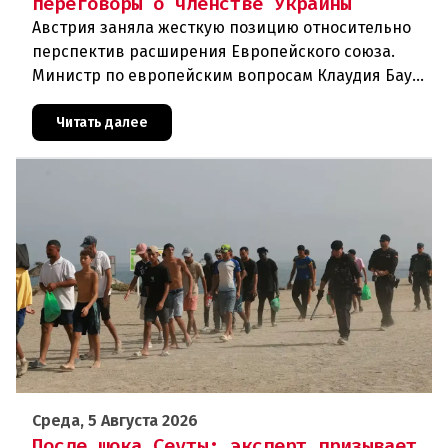
переговоры о членстве Украины
Австрия заняла жесткую позицию относительно
перспектив расширения Европейского союза.
Министр по европейским вопросам Клаудия Бауэр
(ÖVP) категорически исключила возможность
ускоренного присоединения
Читать далее
Среда, 5 Августа 2026
После шока Сеуты: эксперт призывает