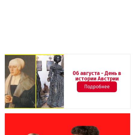
06 августа - День в
истории Австрии
Подробнее