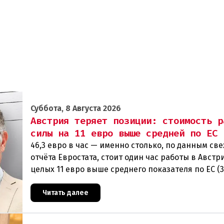
Суббота, 8 Августа 2026
Австрия теряет позиции: стоимость р
силы на 11 евро выше средней по ЕС
46,3 евро в час — именно столько, по данным св
отчёта Евростата, стоит один час работы в Австри
целых 11 евро выше среднего показателя по ЕС (3
Особенно наглядно конкурентное о
Читать далее