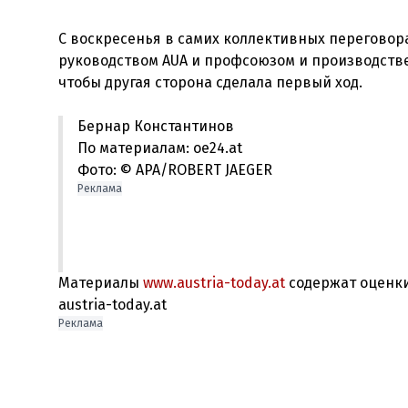
С воскресенья в самих коллективных переговор
руководством AUA и профсоюзом и производстве
Бернар Константинов
По материалам: oe24.at
Фото: © APA/ROBERT JAEGER
Реклама
Материалы
www.austria-today.at
содержат оценки
austria-today.at
Реклама