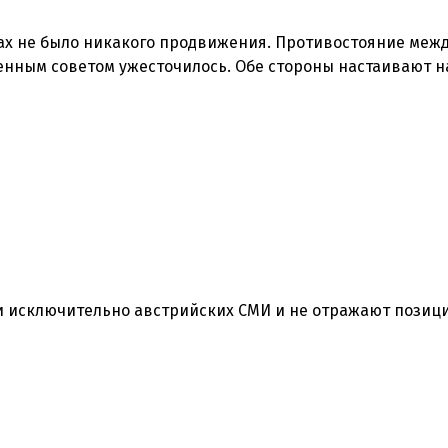
ах не было никакого продвижения. Противостояние меж
нным советом ужесточилось. Обе стороны настаивают на
 исключительно австрийских СМИ и не отражают позиц