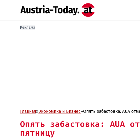
Реклама
Главная
»
Экономика и Бизнес
»
Опять забастовка: AUA отм
Опять забастовка: AUA от
пятницу