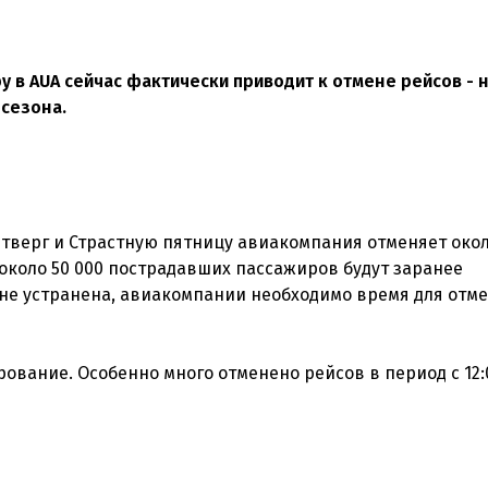
 в AUA сейчас фактически приводит к отмене рейсов - н
 сезона.
етверг и Страстную пятницу авиакомпания отменяет окол
о около 50 000 пострадавших пассажиров будут заранее
не устранена, авиакомпании необходимо время для отм
ование. Особенно много отменено рейсов в период с 12: