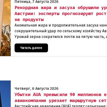
Пятница, 7 Августа 2026
Рекордная жара и засуха обрушили ур
Австрии: эксперты прогнозируют рост
на продукты
Аномальная жара и продолжительная засуха нан
сокрушительный удар по сельскому хозяйству Ав
Урожай зерна сократился почти на пятую часть, 
некоторых регионах потери достигают 80 процен
Читать далее
Четверг, 6 Августа 2026
Убытки AUA превысили 90 миллионов е
авиакомпания урезает маршрутную сет
Австрийские авиалинии (AUA) терпят серьезные 