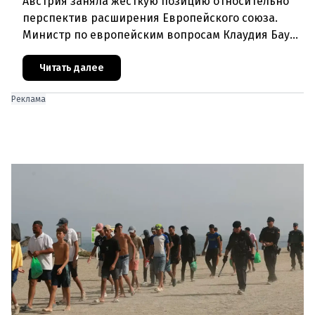
Австрия заняла жесткую позицию относительно
перспектив расширения Европейского союза.
Министр по европейским вопросам Клаудия Бауэр
(ÖVP) категорически исключила возможность
ускоренного присоединения
Читать далее
Реклама