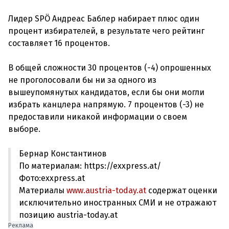
Лидер SPÖ Андреас Баблер набирает плюс один
процент избирателей, в результате чего рейтинг
составляет 16 процентов.
В общей сложности 30 процентов (-4) опрошенных
не проголосовали бы ни за одного из
вышеупомянутых кандидатов, если бы они могли
избрать канцлера напрямую. 7 процентов (-3) не
предоставили никакой информации о своем
Бернар Константинов
По материалам: https://exxpress.at/
Фото:exxpress.at
Материалы
www.austria-today.at
содержат оценки
исключительно иностранных СМИ и не отражают
позицию austria-today.at
Реклама