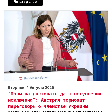
проблемы перегрева жилых помещений. В среду н
Читать далее
Вторник, 4 Августа 2026
"Попытка диктовать даты вступления
исключена": Австрия тормозит
переговоры о членстве Украины