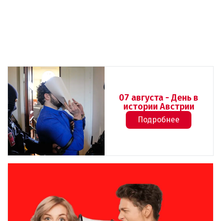
07 августа - День в
истории Австрии
Подробнее