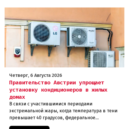
Четверг, 6 Августа 2026
Правительство Австрии упрощает
установку кондиционеров в жилых
домах
В связи с участившимися периодами
экстремальной жары, когда температура в тени
превышает 40 градусов, федеральное
правительство Австрии взялось за решение