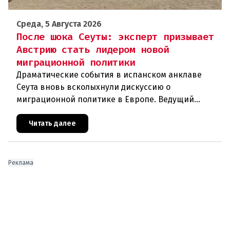
Среда, 5 Августа 2026
После шока Сеуты: эксперт призывает
Австрию стать лидером новой
миграционной политики
Драматические события в испанском анклаве
Сеута вновь всколыхнули дискуссию о
миграционной политике в Европе. Ведущий
эксперт по миграции Джеральд Кнаус, один из
архитекторов соглашения ЕС-Турция 2016
Читать далее
Реклама