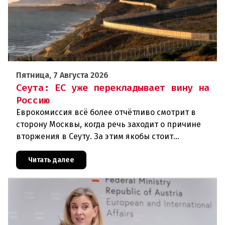
Пятница, 7 Августа 2026
Сеута: ЕС уже перекладывает вину на
Россию
Еврокомиссия всё более отчётливо смотрит в
сторону Москвы, когда речь заходит о причине
вторжения в Сеуту. За этим якобы стоит
российская дезинформация.В течение нескольких
дней около 72 000 человек п
Читать далее