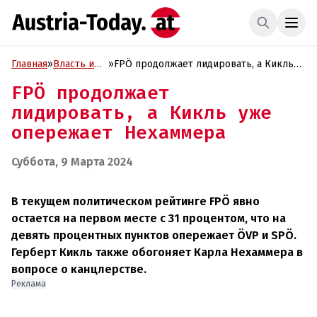
Главная
»
Власть и
»
FPÖ продолжает лидировать, а Кикль
Политика
уже опережает Нехаммера
FPÖ продолжает
лидировать, а Кикль уже
опережает Нехаммера
Суббота, 9 Марта 2024
В текущем политическом рейтинге FPÖ явно
остается на первом месте с 31 процентом, что на
девять процентных пунктов опережает ÖVP и SPÖ.
Герберт Кикль также обогоняет Карла Нехаммера в
вопросе о канцлерстве.
Реклама