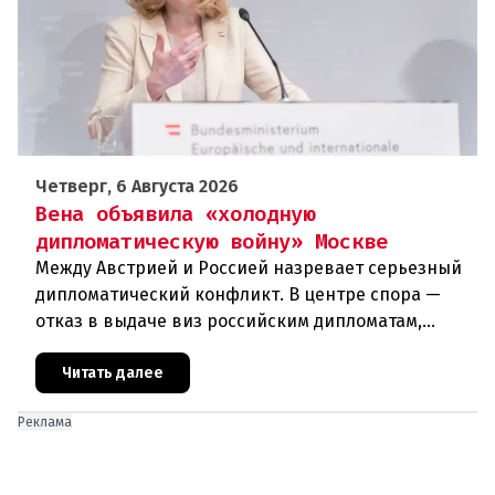
Четверг, 6 Августа 2026
Вена объявила «холодную
дипломатическую войну» Москве
Между Австрией и Россией назревает серьезный
дипломатический конфликт. В центре спора —
отказ в выдаче виз российским дипломатам,
сотрудникам посольства и работникам
международных организаций, которые
Читать далее
Реклама