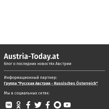
Austria-Today.at
блог о последних новостях Австрии
Информационный партнер:
Группа "Русская Австрия - Russisches Österreich"
Мы в социальных сетях: