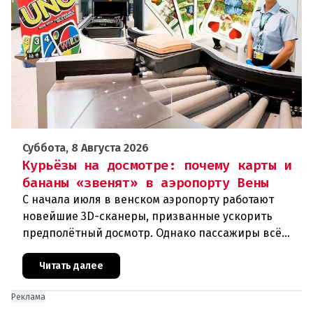
Суббота, 8 Августа 2026
Курьёзы на досмотре: почему карты и
бананы «звенят» в аэропорту Вены
С начала июля в венском аэропорту работают
новейшие 3D-сканеры, призванные ускорить
предполётный досмотр. Однако пассажиры всё
чаще сталкиваются с курьёзами: их багаж
отправляют на дополнительную пров
Читать далее
Реклама