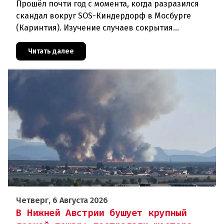
Прошёл почти год с момента, когда разразился
скандал вокруг SOS-Киндердорф в Мосбурге
(Каринтия). Изучение случаев сокрытия
преступлений против детей вылилось в
масштабное расследование, которое продо
Читать далее
Четверг, 6 Августа 2026
В Нижней Австрии бушует крупный