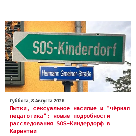
Суббота, 8 Августа 2026
Пытки, сексуальное насилие и "чёрная
педагогика": новые подробности
расследования SOS-Киндердорф в
Каринтии