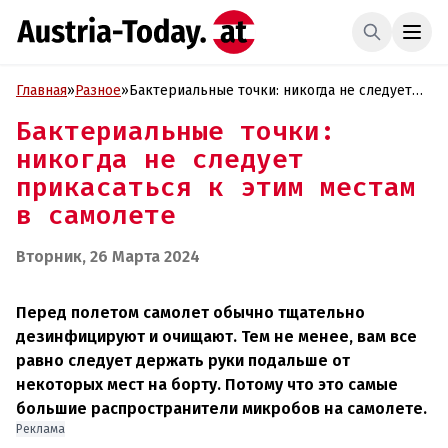
Главная
»
Разное
»
Бактериальные точки: никогда не следует
прикасаться к этим местам в самолете
Бактериальные точки:
никогда не следует
прикасаться к этим местам
в самолете
Вторник, 26 Марта 2024
Перед полетом самолет обычно тщательно
дезинфицируют и очищают. Тем не менее, вам все
равно следует держать руки подальше от
некоторых мест на борту. Потому что это самые
большие распространители микробов на самолете.
Реклама