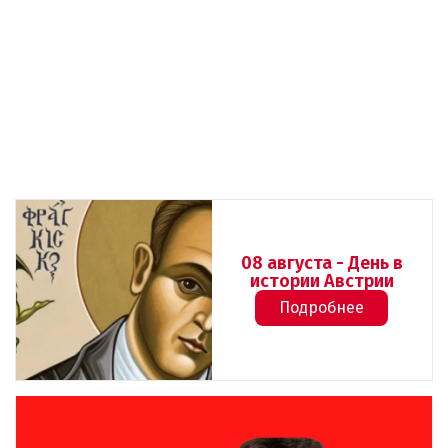
08 августа - День в
истории Австрии
Подробнее