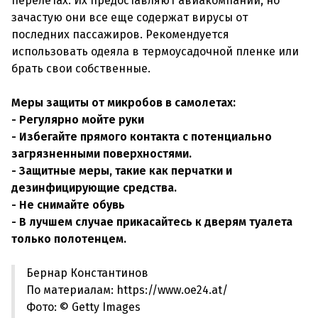
перелетах. Их предоставляют авиакомпании, но
зачастую они все еще содержат вирусы от
последних пассажиров. Рекомендуется
использовать одеяла в термоусадочной пленке или
брать свои собственные.
Меры защиты от микробов в самолетах:
- Регулярно мойте руки
- Избегайте прямого контакта с потенциально
загрязненными поверхностями.
- Защитные меры, такие как перчатки и
дезинфицирующие средства.
- Не снимайте обувь
- В лучшем случае прикасайтесь к дверям туалета
только полотенцем.
Бернар Константинов
По материалам: https://www.oe24.at/
Фото: © Getty Images