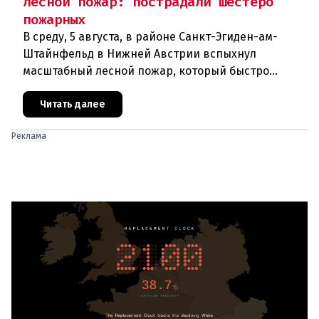
лесной пожар: пострадали шестеро
пожарных
В среду, 5 августа, в районе Санкт-Эгиден-ам-
Штайнфельд в Нижней Австрии вспыхнул
масштабный лесной пожар, который быстро
распространился на площадь около 100 гектаров.
В ходе тушения пострадали шесте
Читать далее
Реклама