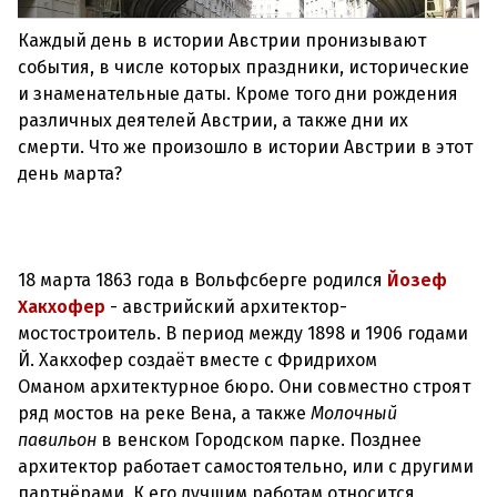
Каждый день в истории Австрии пронизывают
события, в числе которых праздники, исторические
и знаменательные даты. Кроме того дни рождения
различных деятелей Австрии, а также дни их
смерти. Что же произошло в истории Австрии в этот
день марта?
18 марта 1863 года в Вольфсберге родился
Йозеф
Хакхофер
- австрийский архитектор-
мостостроитель. В период между 1898 и 1906 годами
Й. Хакхофер создаёт вместе с Фридрихом
Оманом архитектурное бюро. Они совместно строят
ряд мостов на реке Вена, а также
Молочный
павильон
в венском Городском парке. Позднее
архитектор работает самостоятельно, или с другими
партнёрами. К его лучшим работам относится