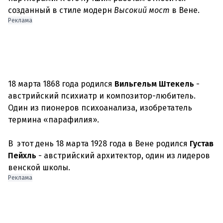
созданный в стиле модерн
Высокий мост
в Вене.
Реклама
18 марта 1868 года родился
Вильгельм Штекель
-
австрийский психиатр и композитор-любитель.
Один из пионеров психоанализа, изобретатель
термина «парафилия».
В этот день 18 марта 1928 года в Вене родился
Густав
Пейхль
- австрийский архитектор, один из лидеров
венской школы.
Реклама