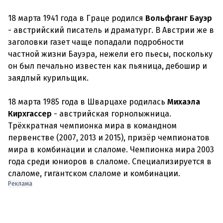
18 марта 1941 года в Граце родился
Вольфганг Бауэр
- австрийский писатель и драматург. В Австрии же в
заголовки газет чаще попадали подробности
частной жизни Бауэра, нежели его пьесы, поскольку
он был печально известен как пьяница, дебошир и
заядлый курильщик.
18 марта 1985 года в Шварцахе родилась
Михаэла
Кирхгассер
- австрийская горнолыжница.
Трёхкратная чемпионка мира в командном
первенстве (2007, 2013 и 2015), призёр чемпионатов
мира в комбинации и слаломе. Чемпионка мира 2003
года среди юниоров в слаломе. Специализируется в
слаломе, гигантском слаломе и комбинации.
Реклама