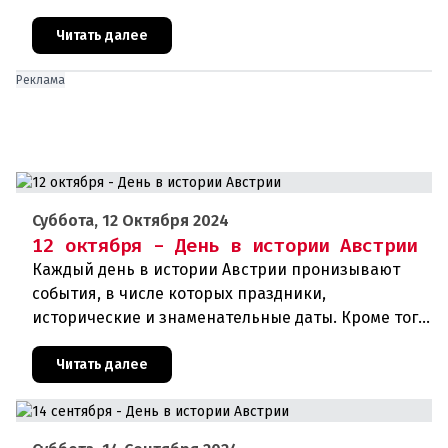
дни рождения различных деятелей Австрии, а
также дни их смерти. Что же прои
Читать далее
Реклама
Суббота, 12 Октября 2024
12 октября - День в истории Австрии
Каждый день в истории Австрии пронизывают
события, в числе которых праздники,
исторические и знаменательные даты. Кроме того,
дни рождения различных деятелей страны, а
также дни их смерти. Что же прои
Читать далее