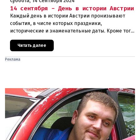
Суббота, 14 Сентября 2024
14 сентября - День в истории Австрии
Каждый день в истории Австрии пронизывают
события, в числе которых праздники,
исторические и знаменательные даты. Кроме того
дни рождения различных деятелей Австрии, а
также дни их смерти. Что же прои
Читать далее
Реклама