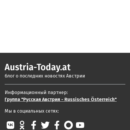
Austria-Today.at
блог о последних новостях Австрии
Информационный партнер:
Группа "Русская Австрия - Russisches Österreich"
Мы в социальных сетях: