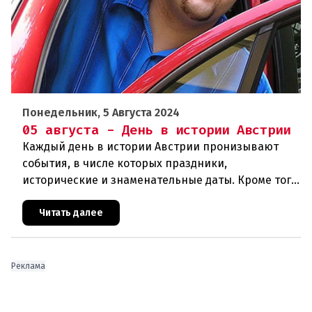
Понедельник, 5 Августа 2024
05 августа - День в истории Австрии
Каждый день в истории Австрии пронизывают
события, в числе которых праздники,
исторические и знаменательные даты. Кроме того
дни рождения различных деятелей страны, а
также дни их смерти. Что же произ
Читать далее
Реклама