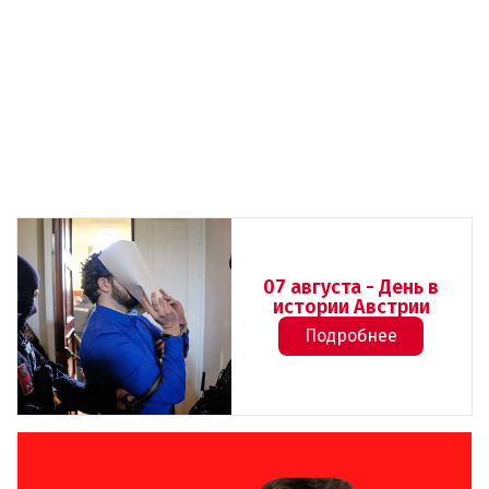
07 августа - День в
истории Австрии
Подробнее