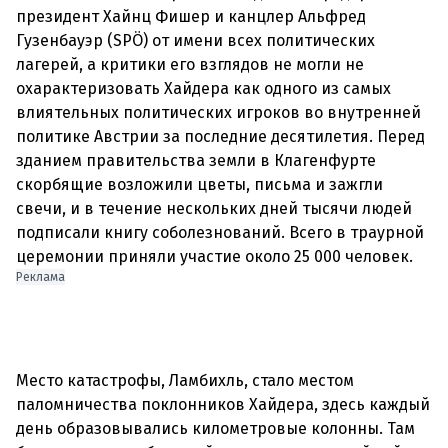
президент Хайнц Фишер и канцлер Альфред
Гузенбауэр (SPÖ) от имени всех политических
лагерей, а критики его взглядов не могли не
охарактеризовать Хайдера как одного из самых
влиятельных политических игроков во внутренней
политике Австрии за последние десятилетия. Перед
зданием правительства земли в Клагенфурте
скорбящие возложили цветы, письма и зажгли
свечи, и в течение нескольких дней тысячи людей
подписали книгу соболезнований. Всего в траурной
Реклама
Место катастрофы, Ламбихль, стало местом
паломничества поклонников Хайдера, здесь каждый
день образовывались километровые колонны. Там