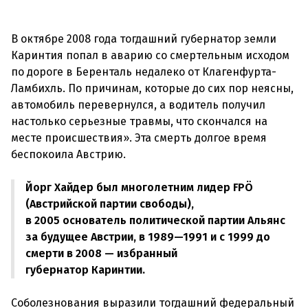
В октябре 2008 года тогдашний губернатор земли
Каринтия попал в аварию со смертельным исходом
по дороге в Беренталь недалеко от Клагенфурта-
Ламбихль. По причинам, которые до сих пор неясны,
автомобиль перевернулся, а водитель получил
настолько серьезные травмы, что скончался на
месте происшествия». Эта смерть долгое время
Йорг Хайдер был многолетним лидер FPÖ
(Австрийской партии свободы),
в 2005 основатель политической партии Альянс
за будущее Австрии, в 1989—1991 и с 1999 до
смерти в 2008 — избранный
губернатор Каринтии.
Соболезнования выразили тогдашний федеральный