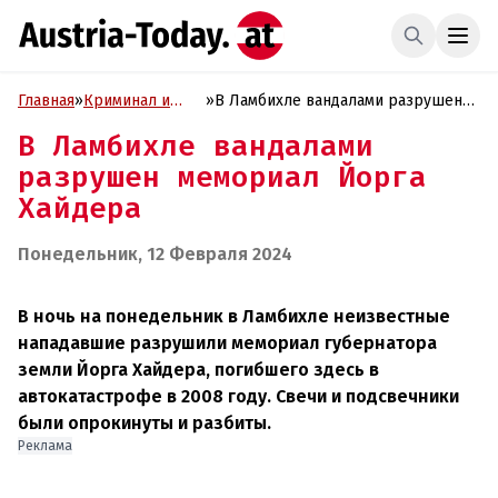
Главная
»
Криминал и
»
В Ламбихле вандалами разрушен
Проиcшествия
мемориал Йорга Хайдера
В Ламбихле вандалами
разрушен мемориал Йорга
Хайдера
Понедельник, 12 Февраля 2024
В ночь на понедельник в Ламбихле неизвестные
нападавшие разрушили мемориал губернатора
земли Йорга Хайдера, погибшего здесь в
автокатастрофе в 2008 году. Свечи и подсвечники
были опрокинуты и разбиты.
Реклама