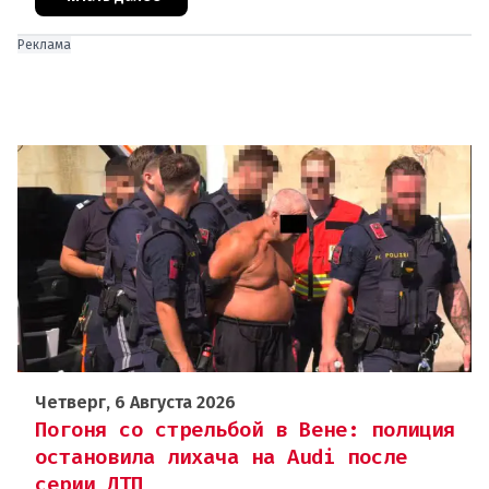
Реклама
Четверг, 6 Августа 2026
Погоня со стрельбой в Вене: полиция
остановила лихача на Audi после
серии ДТП