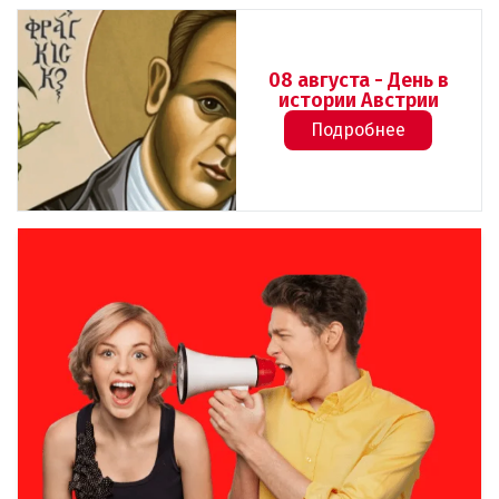
08 августа - День в
истории Австрии
Подробнее