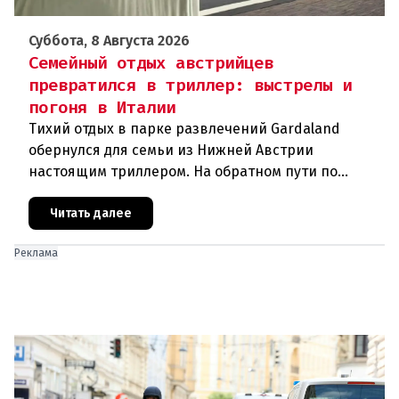
Суббота, 8 Августа 2026
Семейный отдых австрийцев
превратился в триллер: выстрелы и
погоня в Италии
Тихий отдых в парке развлечений Gardaland
обернулся для семьи из Нижней Австрии
настоящим триллером. На обратном пути по
автостраде между Вероной и Венецией их машина
подверглась обстрелу, за которым
Читать далее
Реклама