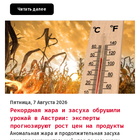
показателя по ЕС (34,9 евро). Особенно наглядно
конкурентное о
Читать далее
Пятница, 7 Августа 2026
Рекордная жара и засуха обрушили
урожай в Австрии: эксперты
прогнозируют рост цен на продукты
Аномальная жара и продолжительная засуха