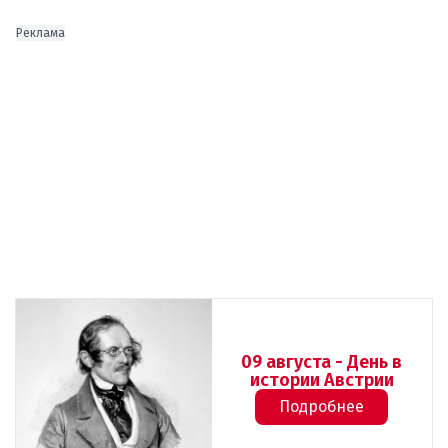
Реклама
09 августа - День в
истории Австрии
Подробнее