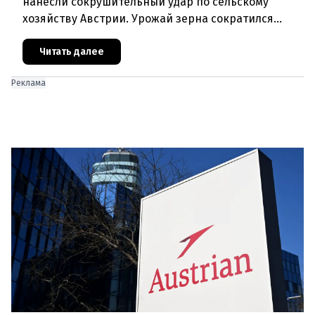
нанесли сокрушительный удар по сельскому
хозяйству Австрии. Урожай зерна сократился
почти на пятую часть, а в некоторых регионах
потери достигают 80 процентов.
Читать далее
Реклама