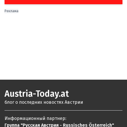
Реклама
Austria-Today.at
блог о последних новостях Австрии
Информационный партнер:
Группа "Русская Австрия - Russisches Österreich"