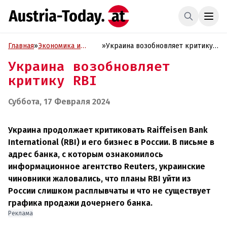
Главная
»
Экономика и
»
Украина возобновляет критику
Бизнес
RBI
Украина возобновляет
критику RBI
Суббота, 17 Февраля 2024
Украина продолжает критиковать Raiffeisen Bank
International (RBI) и его бизнес в России. В письме в
адрес банка, с которым ознакомилось
информационное агентство Reuters, украинские
чиновники жаловались, что планы RBI уйти из
России слишком расплывчаты и что не существует
графика продажи дочернего банка.
Реклама