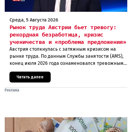
Среда, 5 Августа 2026
Рынок труда Австрии бьет тревогу:
рекордная безработица, кризис
ученичества и «проблема предложения»
Австрия столкнулась с затяжным кризисом на
рынке труда. По данным Службы занятости (AMS),
конец июля 2026 года ознаменовался тревожными
цифрами: 364 200 человек официально
зарегистрированы как безрабо
Читать далее
Реклама