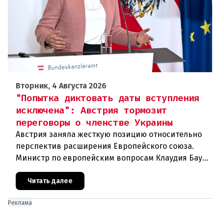
Вторник, 4 Августа 2026
"Попытка диктовать даты вступления
исключена": Австрия тормозит
переговоры о членстве Украины
Австрия заняла жесткую позицию относительно
перспектив расширения Европейского союза.
Министр по европейским вопросам Клаудия Бауэр
(ÖVP) категорически исключила возможность
ускоренного присоединения
Читать далее
Реклама