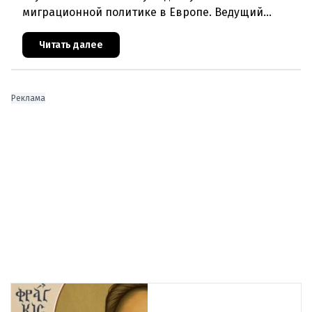
миграционной политике в Европе. Ведущий
эксперт по миграции Джеральд Кнаус, один из
архитекторов соглашения ЕС-Турция 2016
Читать далее
Реклама