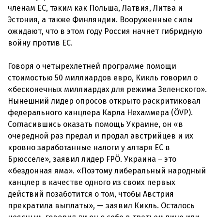
членам ЕС, таким как Польша, Латвия, Литва и
Эстония, а также Финляндии. Вооруженные силы
ожидают, что в этом году Россия начнет гибридную
войну против ЕС.
Говоря о четырехлетней программе помощи
стоимостью 50 миллиардов евро, Кикль говорил о
«бесконечных миллиардах для режима Зеленского».
Нынешний лидер опросов открыто раскритиковал
федерального канцлера Карла Нехаммера (ÖVP).
Согласившись оказать помощь Украине, он «в
очередной раз предал и продал австрийцев и их
кровно заработанные налоги у алтаря ЕС в
Брюсселе», заявил лидер FPÖ. Украина – это
«бездонная яма». «Поэтому либеральный народный
канцлер в качестве одного из своих первых
действий позаботится о том, чтобы Австрия
прекратила выплаты», — заявил Кикль. Осталось