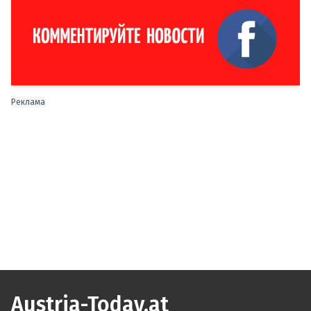
Реклама
Austria-Today.at