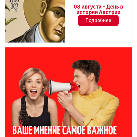
08 августа - День в
истории Австрии
Подробнее