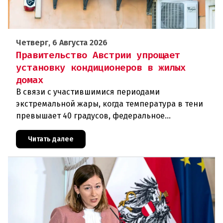
Четверг, 6 Августа 2026
Правительство Австрии упрощает
установку кондиционеров в жилых
домах
В связи с участившимися периодами
экстремальной жары, когда температура в тени
превышает 40 градусов, федеральное
правительство Австрии взялось за решение
проблемы перегрева жилых помещений. В среду н
Читать далее