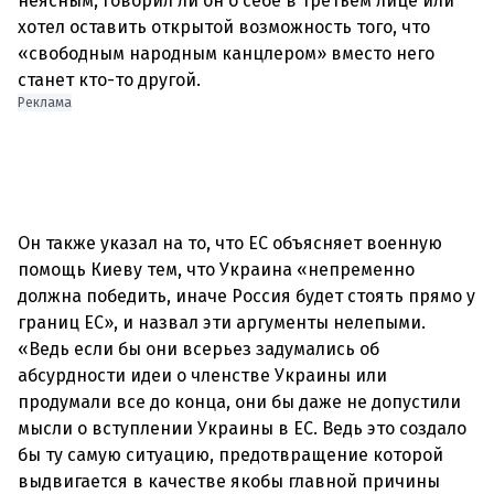
неясным, говорил ли он о себе в третьем лице или
хотел оставить открытой возможность того, что
«свободным народным канцлером» вместо него
станет кто-то другой.
Реклама
Он также указал на то, что ЕС объясняет военную
помощь Киеву тем, что Украина «непременно
должна победить, иначе Россия будет стоять прямо у
границ ЕС», и назвал эти аргументы нелепыми.
«Ведь если бы они всерьез задумались об
абсурдности идеи о членстве Украины или
продумали все до конца, они бы даже не допустили
мысли о вступлении Украины в ЕС. Ведь это создало
бы ту самую ситуацию, предотвращение которой
выдвигается в качестве якобы главной причины