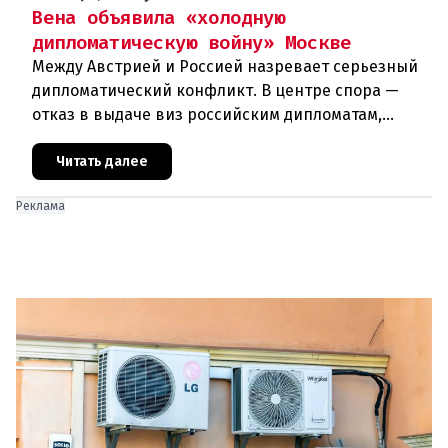
Вена объявила «холодную
дипломатическую войну» Москве
Между Австрией и Россией назревает серьезный
дипломатический конфликт. В центре спора —
отказ в выдаче виз российским дипломатам,
сотрудникам посольства и работникам
международных организаций, которые
Читать далее
Реклама