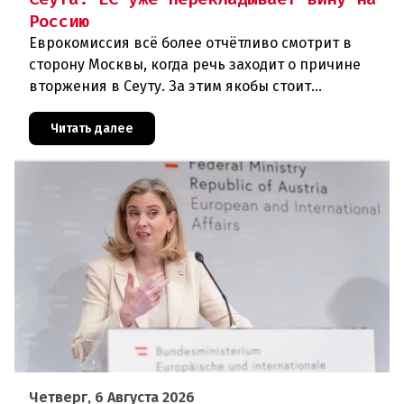
Россию
Еврокомиссия всё более отчётливо смотрит в
сторону Москвы, когда речь заходит о причине
вторжения в Сеуту. За этим якобы стоит
российская дезинформация.В течение нескольких
дней около 72 000 человек п
Читать далее
Четверг, 6 Августа 2026