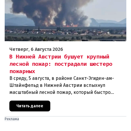
Четверг, 6 Августа 2026
В Нижней Австрии бушует крупный
лесной пожар: пострадали шестеро
пожарных
В среду, 5 августа, в районе Санкт-Эгиден-ам-
Штайнфельд в Нижней Австрии вспыхнул
масштабный лесной пожар, который быстро
распространился на площадь около 100 гектаров.
В ходе тушения пострадали шесте
Читать далее
Реклама