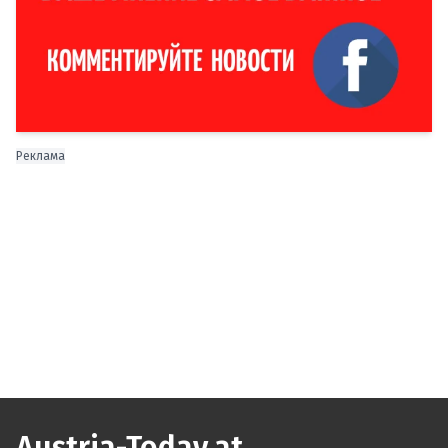
Реклама
Austria-Today.at