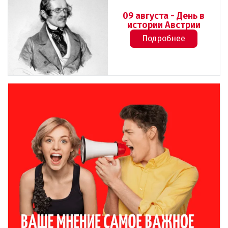
09 августа - День в
истории Австрии
Подробнее