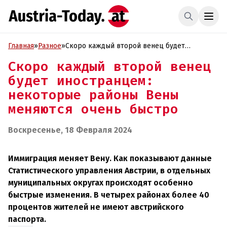
Главная
»
Разное
»
Скоро каждый второй венец будет
иностранцем: некоторые районы Вены
Скоро каждый второй венец
меняются очень быстро
будет иностранцем:
некоторые районы Вены
меняются очень быстро
Воскресенье, 18 Февраля 2024
Иммиграция меняет Вену. Как показывают данные
Статистического управления Австрии, в отдельных
муниципальных округах происходят особенно
быстрые изменения. В четырех районах более 40
процентов жителей не имеют австрийского
паспорта.