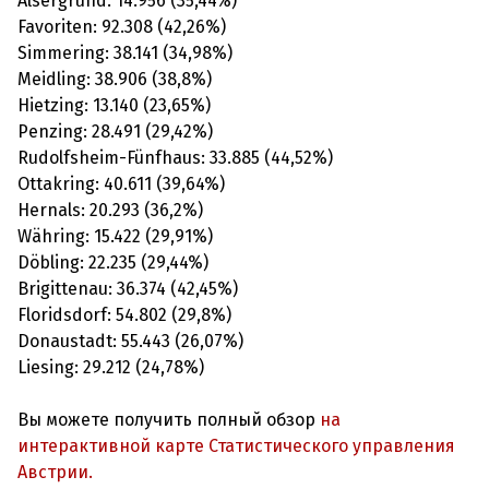
Alsergrund: 14.956 (35,44%)
Favoriten: 92.308 (42,26%)
Simmering: 38.141 (34,98%)
Meidling: 38.906 (38,8%)
Hietzing: 13.140 (23,65%)
Penzing: 28.491 (29,42%)
Rudolfsheim-Fünfhaus: 33.885 (44,52%)
Ottakring: 40.611 (39,64%)
Hernals: 20.293 (36,2%)
Währing: 15.422 (29,91%)
Döbling: 22.235 (29,44%)
Brigittenau: 36.374 (42,45%)
Floridsdorf: 54.802 (29,8%)
Donaustadt: 55.443 (26,07%)
Liesing: 29.212 (24,78%)
Вы можете получить полный обзор
на
интерактивной карте Статистического управления
Австрии.