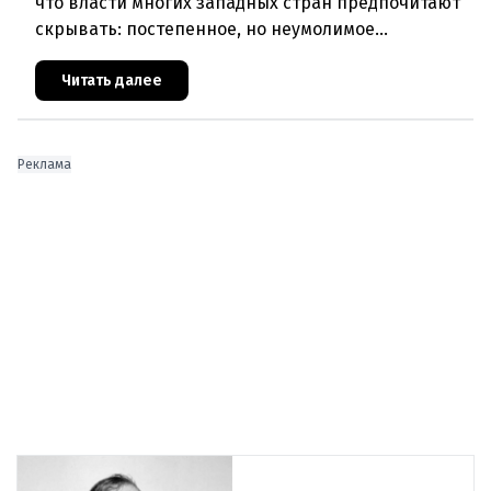
что власти многих западных стран предпочитают
скрывать: постепенное, но неумолимое
сокращение численности населения
европейского происхождения. «Часы замен
Читать далее
Реклама