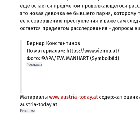
еще остается предметом продолжающегося расс
это новая девочка ее бывшего парня, которому 
ее к совершению преступления и даже сам след
Бернар Константинов
По материалам: https://www.vienna.at/
Фото: ©APA/EVA MANHART (Symbolbild)
Реклама
Материалы
www.austria-today.at
содержат оценки
austria-today.at
Реклама