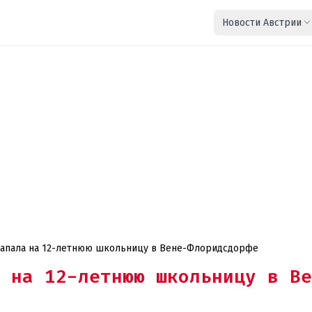
Новости Австрии
 напала на 12-летнюю школьницу в Вене-Флоридсдорфе
 на 12-летнюю школьницу в Ве