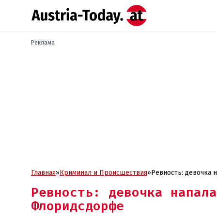
Реклама
Главная
»
Криминал и Проиcшествия
»
Ревность: девочка
Ревность: девочка напала
Флоридсдорфе