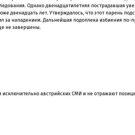
ледования. Однако двенадцатилетняя пострадавшая увер
тоже двенадцать лет. Утверждалось, что этот парень под
ил за нападением. Дальнейшая подоплека избиения по-
 исключительно австрийских СМИ и не отражают позиц