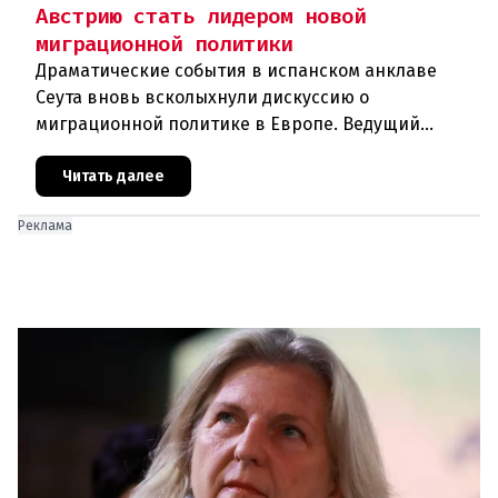
Австрию стать лидером новой
миграционной политики
Драматические события в испанском анклаве
Сеута вновь всколыхнули дискуссию о
миграционной политике в Европе. Ведущий
эксперт по миграции Джеральд Кнаус, один из
архитекторов соглашения ЕС-Турция 2016
Читать далее
Реклама