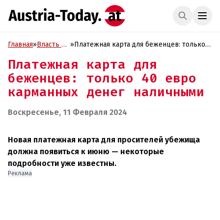
Главная
»
Власть и
»
Платежная карта для беженцев: только
Политика
40 евро карманных денег наличными
Платежная карта для
беженцев: только 40 евро
карманных денег наличными
Воскресенье, 11 Февраля 2024
Новая платежная карта для просителей убежища
должна появиться к июню — некоторые
подробности уже известны.
Реклама