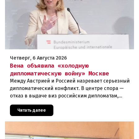
Четверг, 6 Августа 2026
Вена объявила «холодную
дипломатическую войну» Москве
Между Австрией и Россией назревает серьезный
дипломатический конфликт. В центре спора —
отказ в выдаче виз российским дипломатам,
сотрудникам посольства и работникам
международных организаций, которые
Читать далее