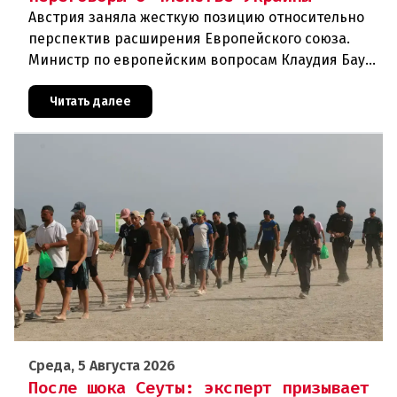
Австрия заняла жесткую позицию относительно
перспектив расширения Европейского союза.
Министр по европейским вопросам Клаудия Бауэр
(ÖVP) категорически исключила возможность
ускоренного присоединения
Читать далее
Среда, 5 Августа 2026
После шока Сеуты: эксперт призывает