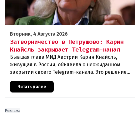
Вторник, 4 Августа 2026
Затворничество в Петрушово: Карин
Кнайсль закрывает Telegram-канал
Бывшая глава МИД Австрии Карин Кнайсль,
живущая в России, объявила о неожиданном
закрытии своего Telegram-канала. Это решение
стало очередным эпизодом в череде
противоречивых заявлений и нарастающего
Читать далее
Реклама