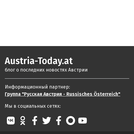
Austria-Today.at
блог о последних новостях Австрии
Информационный партнер:
Группа "Русская Австрия - Russisches Österreich"
Мы в социальных сетях: