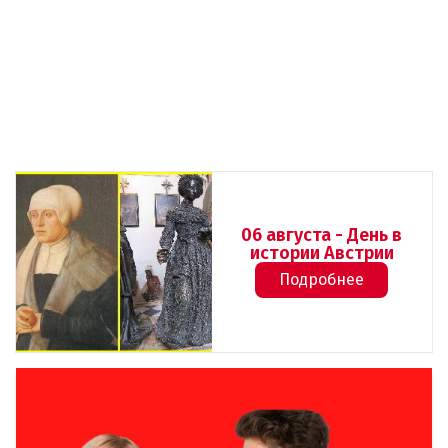
06 августа - День в
истории Австрии
Подробнее