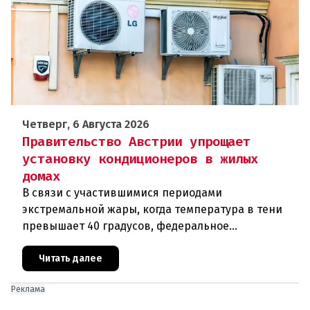
Четверг, 6 Августа 2026
Правительство Австрии упрощает
установку кондиционеров в жилых
домах
В связи с участившимися периодами
экстремальной жары, когда температура в тени
превышает 40 градусов, федеральное
правительство Австрии взялось за решение
проблемы перегрева жилых помещений. В среду н
Читать далее
Реклама