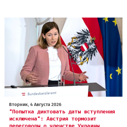
Вторник, 4 Августа 2026
"Попытка диктовать даты вступления
исключена": Австрия тормозит
переговоры о членстве Украины