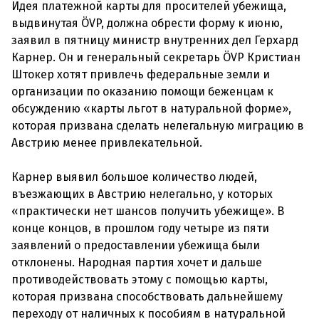
Идея платежной карты для просителей убежища,
выдвинутая ÖVP, должна обрести форму к июню,
заявил в пятницу министр внутренних дел Герхард
Карнер. Он и генеральный секретарь ÖVP Кристиан
Штокер хотят привлечь федеральные земли и
организации по оказанию помощи беженцам к
обсуждению «карты льгот в натуральной форме»,
которая призвана сделать нелегальную миграцию в
Австрию менее привлекательной.
Карнер выявил большое количество людей,
въезжающих в Австрию нелегально, у которых
«практически нет шансов получить убежище». В
конце концов, в прошлом году четыре из пяти
заявлений о предоставлении убежища были
отклонены. Народная партия хочет и дальше
противодействовать этому с помощью карты,
которая призвана способствовать дальнейшему
переходу от наличных к пособиям в натуральной