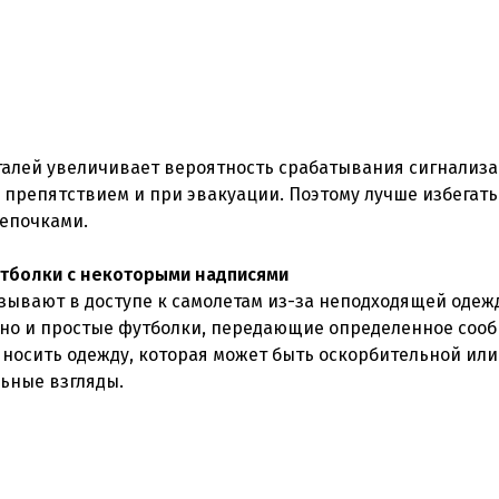
талей увеличивает вероятность срабатывания сигнализ
 препятствием и при эвакуации. Поэтому лучше избегать
цепочками.
утболки с некоторыми надписями
зывают в доступе к самолетам из-за неподходящей одеж
, но и простые футболки, передающие определенное соо
 носить одежду, которая может быть оскорбительной или