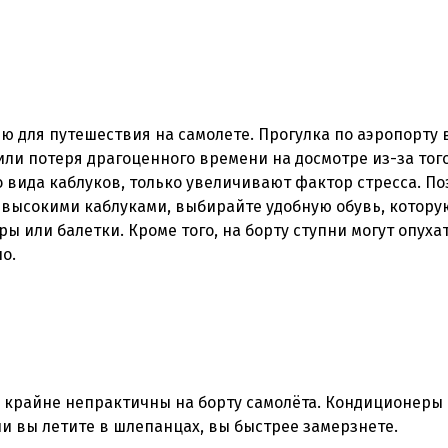
 для путешествия на самолете. Прогулка по аэропорту 
или потеря драгоценного времени на досмотре из-за того
 вида каблуков, только увеличивают фактор стресса. По
 высокими каблуками, выбирайте удобную обувь, котору
ы или балетки. Кроме того, на борту ступни могут опухат
 крайне непрактичны на борту самолёта. Кондиционеры
и вы летите в шлепанцах, вы быстрее замерзнете.