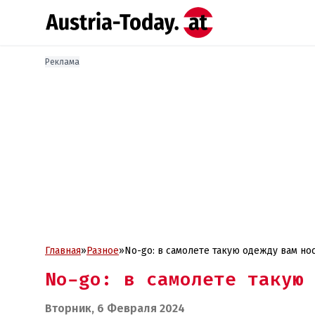
Реклама
Главная
»
Разное
»
No-go: в самолете такую одежду вам но
No-go: в самолете такую 
Вторник, 6 Февраля 2024