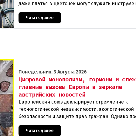
даже платья в цветочек могут служить инструме
пропаганды. Оппоненты требуют ответа от мини
Читать далее
Понедельник, 3 Августа 2026
Цифровой монополизм, гормоны и слеж
главные вызовы Европы в зеркале
австрийских новостей
Европейский союз декларирует стремление к
технологической независимости, экологической
безопасности и защите прав граждан. Однако п
события в Австрии и решение Брюсселя показыв
реальная п
Читать далее