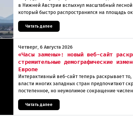
в Нижней Австрии вспыхнул масштабный лесной
который быстро распространился на площадь ок
гектаров. В ходе тушения пострадали шесте
Читать далее
Четверг, 6 Августа 2026
«Часы замены»: новый веб-сайт раскр
стремительные демографические измен
Европе
Интерактивный веб-сайт теперь раскрывает то, 
власти многих западных стран предпочитают ск
постепенное, но неумолимое сокращение числе
населения европейского происхождения. «Часы
Читать далее