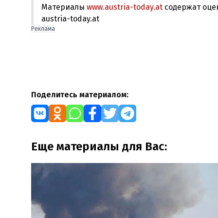
Материалы
www.austria-today.at
содержат оце
austria-today.at
Реклама
Поделитесь материалом:
Еще материалы для Вас: