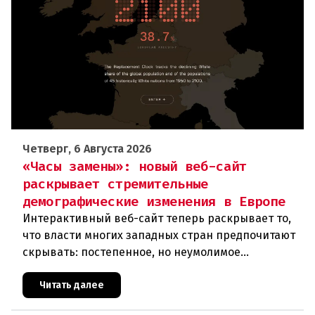
Четверг, 6 Августа 2026
«Часы замены»: новый веб-сайт
раскрывает стремительные
демографические изменения в Европе
Интерактивный веб-сайт теперь раскрывает то,
что власти многих западных стран предпочитают
скрывать: постепенное, но неумолимое
сокращение численности населения
европейского происхождения. «Часы замен
Читать далее