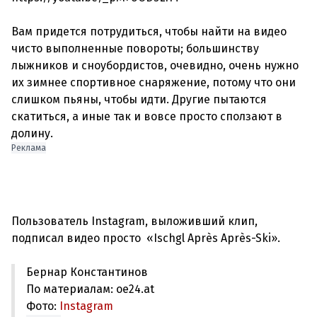
Вам придется потрудиться, чтобы найти на видео
чисто выполненные повороты; большинству
лыжников и сноубордистов, очевидно, очень нужно
их зимнее спортивное снаряжение, потому что они
слишком пьяны, чтобы идти. Другие пытаются
скатиться, а иные так и вовсе просто сползают в
Реклама
Пользователь Instagram, выложивший клип,
Бернар Константинов
По материалам: oe24.at
Фото:
Instagram