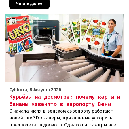
сейсмологовПо данны
Читать далее
Суббота, 8 Августа 2026
Курьёзы на досмотре: почему карты и
бананы «звенят» в аэропорту Вены
С начала июля в венском аэропорту работают
новейшие 3D-сканеры, призванные ускорить
предполётный досмотр. Однако пассажиры всё