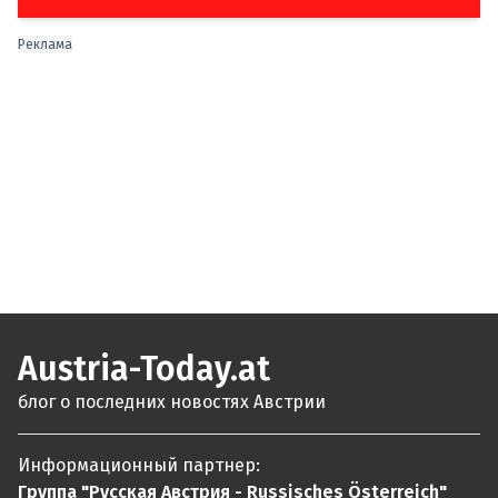
Реклама
Austria-Today.at
блог о последних новостях Австрии
Информационный партнер:
Группа "Русская Австрия - Russisches Österreich"