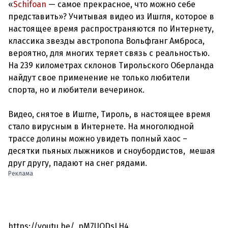
«
Schifoan
— самое прекрасное, что можно себе
представить»? Учитывая видео из Ишгля, которое в
настоящее время распространяются по Интернету,
классика звезды австропопа Вольфганг Амброса,
вероятно, для многих теряет связь с реальностью.
На 239 километрах склонов Тирольского Оберланда
найдут свое применение не только любители
спорта, но и любители вечеринок.
Видео, снятое в Ишгле, Тироль, в настоящее время
стало вирусным в Интернете. На многолюдной
трассе долины можно увидеть полный хаос –
десятки пьяных лыжников и сноубордистов, мешая
Реклама
https://youtu.be/_pM7UODsLH4