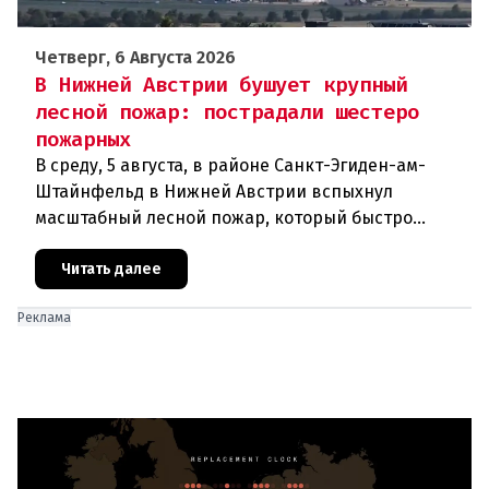
Четверг, 6 Августа 2026
В Нижней Австрии бушует крупный
лесной пожар: пострадали шестеро
пожарных
В среду, 5 августа, в районе Санкт-Эгиден-ам-
Штайнфельд в Нижней Австрии вспыхнул
масштабный лесной пожар, который быстро
распространился на площадь около 100 гектаров.
В ходе тушения пострадали шесте
Читать далее
Реклама