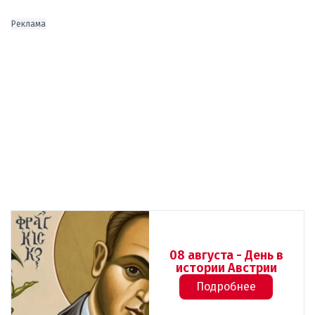
Реклама
08 августа - День в
истории Австрии
Подробнее